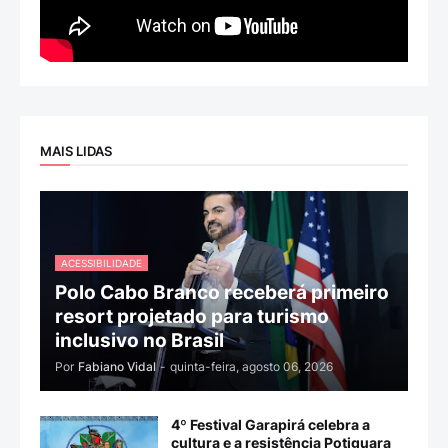
MAIS LIDAS
ACESSIBILIDADE
Polo Cabo Branco receberá primeiro
resort projetado para turismo
inclusivo no Brasil
Por
Fabiano Vidal
-
quinta-feira, agosto 06, 2026
4º Festival Garapirá celebra a
cultura e a resistência Potiguara