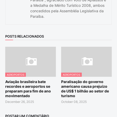
a Medalha de Mérito Turístico 2008, ambos
concedidos pela Assembléia Legislativa da
Paraíba.
POSTS RELACIONADOS
AEROPORTOS
AEROPORTOS
Aviação brasileira bate
Paralisação do governo
recordes e aeroportos se
americano causa prejuízo
preparam para fim de ano
de US$ 1 bilhão ao setor de
movimentado
turismo
December 26, 2025
October 08, 2025
POSTAR UM COMENTÁRIO