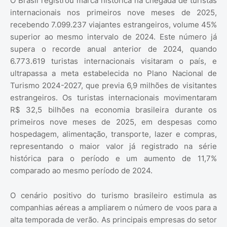
O Brasil registrou marca histórica na chegada de turistas
internacionais nos primeiros nove meses de 2025,
recebendo 7.099.237 viajantes estrangeiros, volume 45%
superior ao mesmo intervalo de 2024. Este número já
supera o recorde anual anterior de 2024, quando
6.773.619 turistas internacionais visitaram o país, e
ultrapassa a meta estabelecida no Plano Nacional de
Turismo 2024-2027, que previa 6,9 milhões de visitantes
estrangeiros. Os turistas internacionais movimentaram
R$ 32,5 bilhões na economia brasileira durante os
primeiros nove meses de 2025, em despesas como
hospedagem, alimentação, transporte, lazer e compras,
representando o maior valor já registrado na série
histórica para o período e um aumento de 11,7%
comparado ao mesmo período de 2024.
O cenário positivo do turismo brasileiro estimula as
companhias aéreas a ampliarem o número de voos para a
alta temporada de verão. As principais empresas do setor