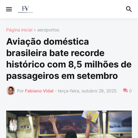
Página inicial
aeroportos
Aviação doméstica
brasileira bate recorde
histórico com 8,5 milhões de
passageiros em setembro
Por
Fabiano Vidal
-
terça-feira, outubro 28, 2025
0