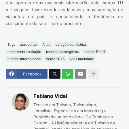
que operam rotas nacionais oferecerão pelo menos 111
mil viagens, favorecendo ainda mais a movimentação de
viajantes no país e consolidando a tendência de
crescimento do setor aéreo brasileiro.
Tags
aeroportos
Anac
aviação doméstica
crescimento aviação
recorde passageiros
turismo Brasil
turismo internacional
verão 2025
voos nacionais
Facebook
Fabiano Vidal
Técnico em Turismo, Turismólogo,
Jornalista, Especialista em Marketing e
Publicidade, autor do livro "Do Tambaú ao
Garden - A História Moderna do Turismo da
Paraíba", agraciado com Voto de Aplausos e