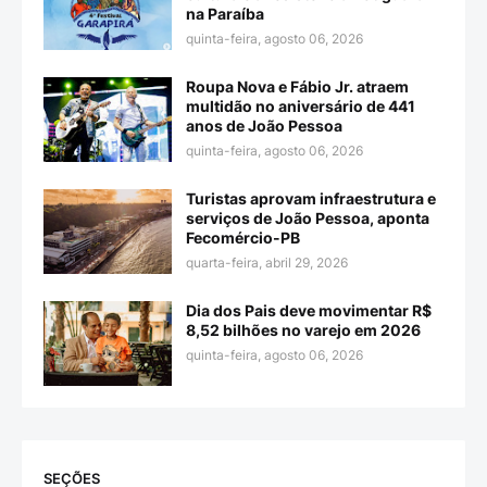
na Paraíba
quinta-feira, agosto 06, 2026
Roupa Nova e Fábio Jr. atraem
multidão no aniversário de 441
anos de João Pessoa
quinta-feira, agosto 06, 2026
Turistas aprovam infraestrutura e
serviços de João Pessoa, aponta
Fecomércio-PB
quarta-feira, abril 29, 2026
Dia dos Pais deve movimentar R$
8,52 bilhões no varejo em 2026
quinta-feira, agosto 06, 2026
SEÇÕES