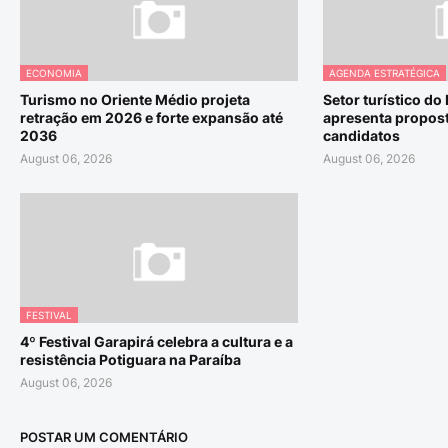
ECONOMIA
AGENDA ESTRATÉGICA
Turismo no Oriente Médio projeta
Setor turístico do
retração em 2026 e forte expansão até
apresenta propost
2036
candidatos
August 06, 2026
August 06, 2026
FESTIVAL
4º Festival Garapirá celebra a cultura e a
resistência Potiguara na Paraíba
August 06, 2026
POSTAR UM COMENTÁRIO