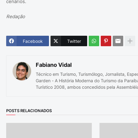
cenários.
Redação
Facebook
Twitter
Fabiano Vidal
Técnico em Turismo, Turismólogo, Jornalista, Espe
Garden - A História Moderna do Turismo da Paraíb
Turístico 2008, ambos concedidos pela Assembléia
POSTS RELACIONADOS