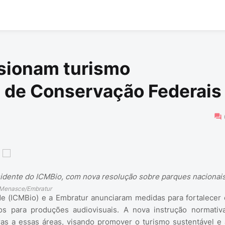
sionam turismo
 de Conservação Federais
sidente do ICMBio, com nova resolução sobre parques nacionai
 Menasce/Embratur
e (ICMBio) e a Embratur anunciaram medidas para fortalecer 
 para produções audiovisuais. A nova instrução normativa
oras a essas áreas, visando promover o turismo sustentável e 