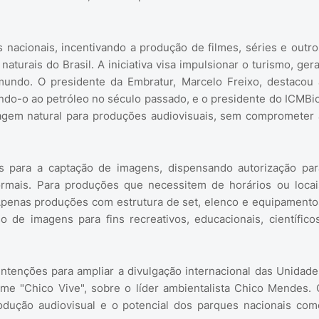
 nacionais, incentivando a produção de filmes, séries e outro
turais do Brasil. A iniciativa visa impulsionar o turismo, gera
mundo. O presidente da Embratur, Marcelo Freixo, destacou 
ndo-o ao petróleo no século passado, e o presidente do ICMBio
isagem natural para produções audiovisuais, sem comprometer 
os para a captação de imagens, dispensando autorização par
ormais. Para produções que necessitem de horários ou locai
. Apenas produções com estrutura de set, elenco e equipamento
o de imagens para fins recreativos, educacionais, científicos
tenções para ampliar a divulgação internacional das Unidade
me "Chico Vive", sobre o líder ambientalista Chico Mendes. 
odução audiovisual e o potencial dos parques nacionais com