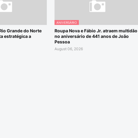
ANIVERSÁRIO
 Rio Grande do Norte
Roupa Nova e Fábio Jr. atraem multidão
a estratégica a
no aniversário de 441 anos de João
Pessoa
August 06, 2026