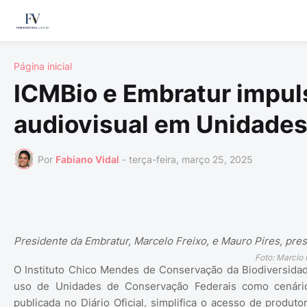
Página inicial
ICMBio e Embratur impul
audiovisual em Unidades
Por
Fabiano Vidal
-
terça-feira, março 25, 2025
Presidente da Embratur, Marcelo Freixo, e Mauro Pires, pre
Foto: Marcio
O Instituto Chico Mendes de Conservação da Biodiversidad
uso de Unidades de Conservação Federais como cenários
publicada no Diário Oficial, simplifica o acesso de produt