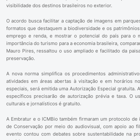
visibilidade dos destinos brasileiros no exterior.
O acordo busca facilitar a captação de imagens em parques
formatos que destaquem a biodiversidade e os patrimônios na
emprego e renda, e mostrar o potencial do país para o 
importância do turismo para a economia brasileira, compara
Mauro Pires, ressaltou o uso ampliado e facilitado da pa
preservação.
A nova norma simplifica os procedimentos administrativ
atividades em áreas abertas à visitação e em horários n
especiais, será emitida uma Autorização Especial gratuita
específicos precisarão de autorização prévia e taxa. O us
culturais e jornalísticos é gratuito.
A Embratur e o ICMBio também firmaram um protocolo de in
de Conservação por meio do audiovisual, com apoio ao fil
evento contou com debates sobre sustentabilidade na pr