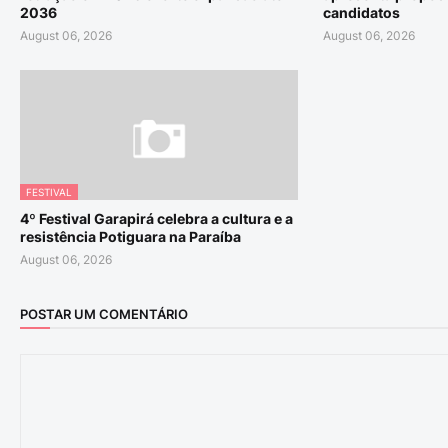
2036
candidatos
August 06, 2026
August 06, 2026
FESTIVAL
4º Festival Garapirá celebra a cultura e a
resistência Potiguara na Paraíba
August 06, 2026
POSTAR UM COMENTÁRIO