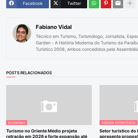
Facebook
Twitter
Fabiano Vidal
Técnico em Turismo, Turismólogo, Jornalista, Espe
Garden - A História Moderna do Turismo da Paraíb
Turístico 2008, ambos concedidos pela Assembléia
POSTS RELACIONADOS
ECONOMIA
AGENDA ESTRATÉGICA
Turismo no Oriente Médio projeta
Setor turístico do
retração em 2026 e forte expansão até
apresenta propost