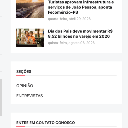
Turistas aprovam infraestrutura e
serviços de João Pessoa, aponta
Fecomércio-PB
quarta-feira, abril 29, 2026
Dia dos Pais deve movimentar R$
8,52 bilhões no varejo em 2026
quinta-feira, agosto 06, 2026
SEÇÕES
OPINIÃO
ENTREVISTAS
ENTRE EM CONTATO CONOSCO