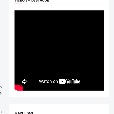
VÍDEO EM DESTAQUE
o
e
n
MAIS LIDAS