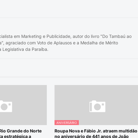
cialista em Marketing e Publicidade, autor do livro "Do Tambaú ao
a", agraciado com Voto de Aplausos e a Medalha de Mérito
 Legislativa da Paraíba.
ANIVERSÁRIO
 Rio Grande do Norte
Roupa Nova e Fábio Jr. atraem multidão
a estratégica a
no aniversário de 441 anos de João