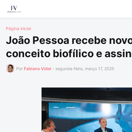
Página inicial
João Pessoa recebe novo
conceito biofílico e assi
Por
Fabiano Vidal
-
segunda-feira, março 17, 2025