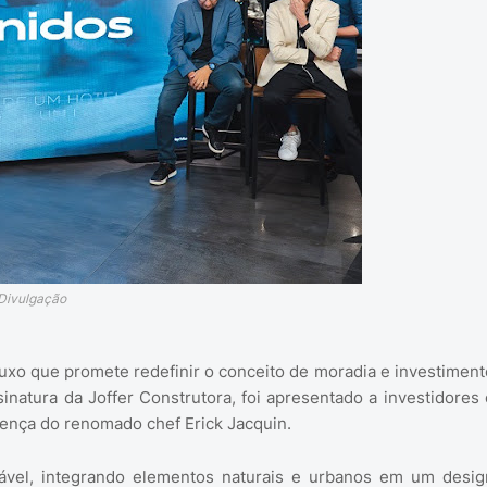
 Divulgação
xo que promete redefinir o conceito de moradia e investiment
inatura da Joffer Construtora, foi apresentado a investidores 
ença do renomado chef Erick Jacquin.
ntável, integrando elementos naturais e urbanos em um desig