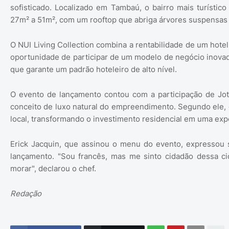
sofisticado. Localizado em Tambaú, o bairro mais turíst
27m² a 51m², com um rooftop que abriga árvores suspensas e
O NUI Living Collection combina a rentabilidade de um hote
oportunidade de participar de um modelo de negócio inovad
que garante um padrão hoteleiro de alto nível.
O evento de lançamento contou com a participação de Jot
conceito de luxo natural do empreendimento. Segundo ele, o
local, transformando o investimento residencial em uma expe
Erick Jacquin, que assinou o menu do evento, expressou 
lançamento. "Sou francês, mas me sinto cidadão dessa ci
morar", declarou o chef.
Redação