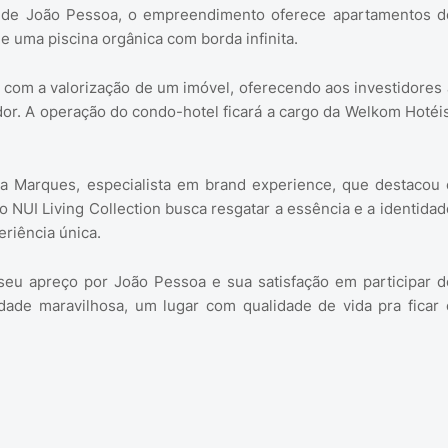
ico de João Pessoa, o empreendimento oferece apartamentos d
 uma piscina orgânica com borda infinita.
l com a valorização de um imóvel, oferecendo aos investidores 
or. A operação do condo-hotel ficará a cargo da Welkom Hotéis
a Marques, especialista em brand experience, que destacou 
 NUI Living Collection busca resgatar a essência e a identidad
riência única.
seu apreço por João Pessoa e sua satisfação em participar d
dade maravilhosa, um lugar com qualidade de vida pra ficar 