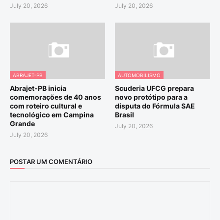
July 20, 2026
July 20, 2026
ABRAJET-PB
AUTOMOBILISMO
Abrajet-PB inicia
Scuderia UFCG prepara
comemorações de 40 anos
novo protótipo para a
com roteiro cultural e
disputa do Fórmula SAE
tecnológico em Campina
Brasil
Grande
July 20, 2026
July 20, 2026
POSTAR UM COMENTÁRIO