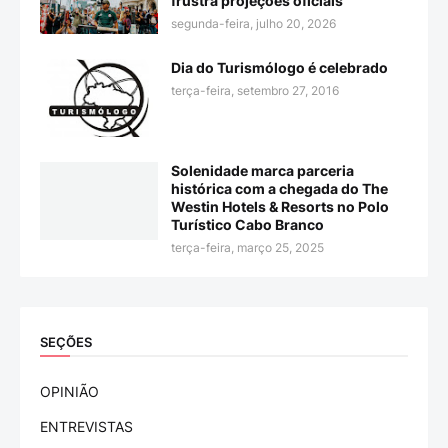
frustra projeções oficiais
segunda-feira, julho 20, 2026
Dia do Turismólogo é celebrado
terça-feira, setembro 27, 2016
Solenidade marca parceria
histórica com a chegada do The
Westin Hotels & Resorts no Polo
Turístico Cabo Branco
terça-feira, março 25, 2025
SEÇÕES
OPINIÃO
ENTREVISTAS