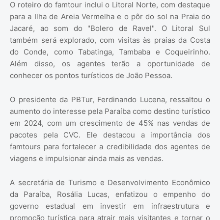
O roteiro do famtour inclui o Litoral Norte, com destaque
para a Ilha de Areia Vermelha e o pôr do sol na Praia do
Jacaré, ao som do "Bolero de Ravel". O Litoral Sul
também será explorado, com visitas às praias da Costa
do Conde, como Tabatinga, Tambaba e Coqueirinho.
Além disso, os agentes terão a oportunidade de
conhecer os pontos turísticos de João Pessoa.
O presidente da PBTur, Ferdinando Lucena, ressaltou o
aumento do interesse pela Paraíba como destino turístico
em 2024, com um crescimento de 45% nas vendas de
pacotes pela CVC. Ele destacou a importância dos
famtours para fortalecer a credibilidade dos agentes de
viagens e impulsionar ainda mais as vendas.
A secretária de Turismo e Desenvolvimento Econômico
da Paraíba, Rosália Lucas, enfatizou o empenho do
governo estadual em investir em infraestrutura e
promoção turística para atrair mais visitantes e tornar o