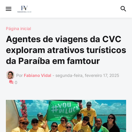
Página inicial
Agentes de viagens da CVC
exploram atrativos turísticos
da Paraíba em famtour
Por
Fabiano Vidal
-
segunda-feira, fevereiro 17, 2025
0