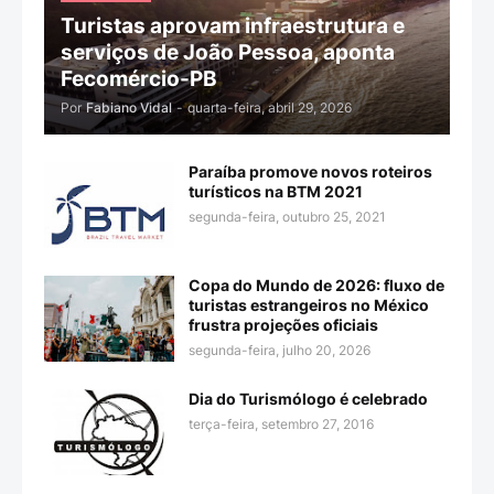
Turistas aprovam infraestrutura e
serviços de João Pessoa, aponta
Fecomércio-PB
Por
Fabiano Vidal
-
quarta-feira, abril 29, 2026
Paraíba promove novos roteiros
turísticos na BTM 2021
segunda-feira, outubro 25, 2021
Copa do Mundo de 2026: fluxo de
turistas estrangeiros no México
frustra projeções oficiais
segunda-feira, julho 20, 2026
Dia do Turismólogo é celebrado
terça-feira, setembro 27, 2016