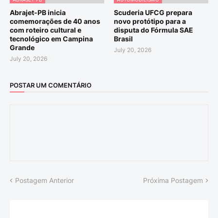
Abrajet-PB inicia
Scuderia UFCG prepara
comemorações de 40 anos
novo protótipo para a
com roteiro cultural e
disputa do Fórmula SAE
tecnológico em Campina
Brasil
Grande
July 20, 2026
July 20, 2026
POSTAR UM COMENTÁRIO
Postagem Anterior
Próxima Postagem