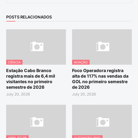
POSTS RELACIONADOS
CIÊNCIA
AVIAÇÃO
Estação Cabo Branco
Foco Operadora registra
registra mais de 6,4 mil
alta de 117% nas vendas da
visitantes no primeiro
GOL no primeiro semestre
semestre de 2026
de 2026
July 20, 2026
July 20, 2026
ABRAJET-PB
AUTOMOBILISMO