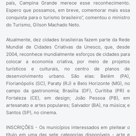
país, Campina Grande merece esse reconhecimento.
Espero que possamos, em breve, comemorar mais essa
conquista para o turismo brasileiro”, comentou o ministro
do Turismo, Gilson Machado Neto.
Atualmente, dez cidades brasileiras fazem parte da Rede
Mundial de Cidades Criativas da Unesco, que, desde
2004, reconhece mundialmente esforços de cidades para
colocar a economia criativa, por meio de projetos
turísticos e culturais, no centro de planos de
desenvolvimento urbano. São elas: Belém (PA),
Florianópolis (SC), Paraty (RJ) e Belo Horizonte (MG), no
campo da gastronomia; Brasília (DF), Curitiba (PR) e
Fortaleza (CE), em design; João Pessoa (PB), em
artesanato e artes populares; Salvador (BA), na música; e
Santos (SP), no cinema.
INSCRIÇÕES - Os municípios interessados em pleitear o
título em uma das sete categorias disponíveis - arte e