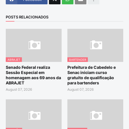
POSTS RELACIONADOS
ABRAJET
BARTENDER
Senado Federal realiza
Prefeitura de Cabedelo e
Sessão Especial em
Senac iniciam curso
homenagem aos 69 anos da
gratuito de qualificação
ABRAJET
para bartenders
August 07, 2026
August 07, 2026