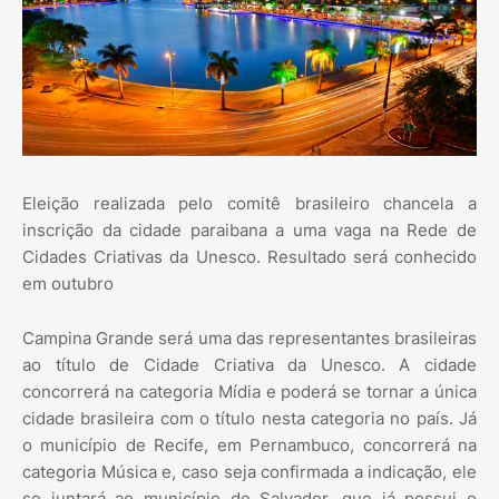
Eleição realizada pelo comitê brasileiro chancela a
inscrição da cidade paraibana a uma vaga na Rede de
Cidades Criativas da Unesco. Resultado será conhecido
em outubro
Campina Grande será uma das representantes brasileiras
ao título de Cidade Criativa da Unesco. A cidade
concorrerá na categoria Mídia e poderá se tornar a única
cidade brasileira com o título nesta categoria no país. Já
o município de Recife, em Pernambuco, concorrerá na
categoria Música e, caso seja confirmada a indicação, ele
se juntará ao município de Salvador, que já possui o