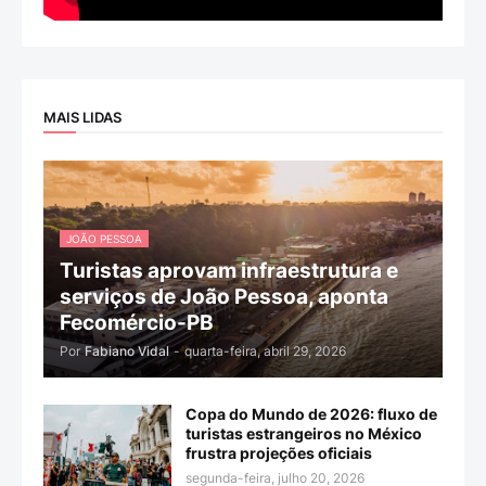
MAIS LIDAS
JOÃO PESSOA
Turistas aprovam infraestrutura e
serviços de João Pessoa, aponta
Fecomércio-PB
Por
Fabiano Vidal
-
quarta-feira, abril 29, 2026
Copa do Mundo de 2026: fluxo de
turistas estrangeiros no México
frustra projeções oficiais
segunda-feira, julho 20, 2026