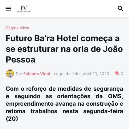
Página inicial
Futuro Ba’ra Hotel começa a
se estruturar na orla de João
Pessoa
Por
Fabiano Vidal
-
segunda-feira, abril 20, 2020
0
Com o reforço de medidas de segurança
e seguindo as orientações da OMS,
empreendimento avança na construção e
retoma trabalhos nesta segunda-feira
(20)