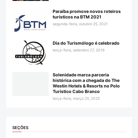
Paraíba promove novos roteiros
turísticos na BTM 2021
segunda-feira, outubro 25, 2021
Dia do Turismólogo é celebrado
terça-feira, setembro 27, 2016
Solenidade marca parceria
histórica com a chegada do The
Westin Hotels & Resorts no Polo
Turístico Cabo Branco
terça-feira, março 25, 2025
SEÇÕES