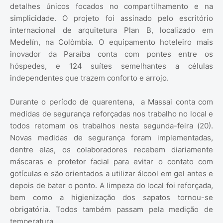
detalhes únicos focados no compartilhamento e na
simplicidade. O projeto foi assinado pelo escritório
internacional de arquitetura Plan B, localizado em
Medelín, na Colômbia. O equipamento hoteleiro mais
inovador da Paraíba conta com pontes entre os
hóspedes, e 124 suítes semelhantes a células
independentes que trazem conforto e arrojo.
Durante o período de quarentena, a Massai conta com
medidas de segurança reforçadas nos trabalho no local e
todos retomam os trabalhos nesta segunda-feira (20).
Novas medidas de segurança foram implementadas,
dentre elas, os colaboradores recebem diariamente
máscaras e protetor facial para evitar o contato com
gotículas e são orientados a utilizar álcool em gel antes e
depois de bater o ponto. A limpeza do local foi reforçada,
bem como a higienização dos sapatos tornou-se
obrigatória. Todos também passam pela medição de
temperatura.