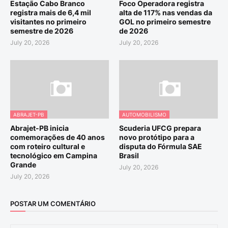
Estação Cabo Branco
Foco Operadora registra
registra mais de 6,4 mil
alta de 117% nas vendas da
visitantes no primeiro
GOL no primeiro semestre
semestre de 2026
de 2026
July 20, 2026
July 20, 2026
ABRAJET-PB
AUTOMOBILISMO
Abrajet-PB inicia
Scuderia UFCG prepara
comemorações de 40 anos
novo protótipo para a
com roteiro cultural e
disputa do Fórmula SAE
tecnológico em Campina
Brasil
Grande
July 20, 2026
July 20, 2026
POSTAR UM COMENTÁRIO