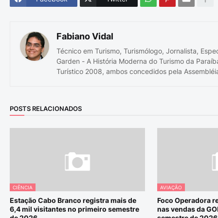
Fabiano Vidal
Técnico em Turismo, Turismólogo, Jornalista, Espe
Garden - A História Moderna do Turismo da Paraíb
Turístico 2008, ambos concedidos pela Assembléia
POSTS RELACIONADOS
CIÊNCIA
AVIAÇÃO
Estação Cabo Branco registra mais de
Foco Operadora re
6,4 mil visitantes no primeiro semestre
nas vendas da GO
de 2026
semestre de 2026