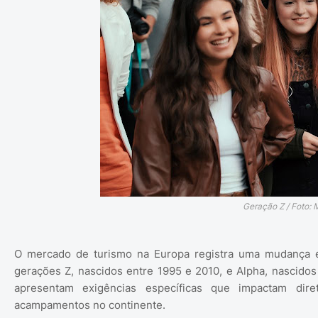
Geração Z / Foto: 
O mercado de turismo na Europa registra uma mudança e
gerações Z, nascidos entre 1995 e 2010, e Alpha, nascidos 
apresentam exigências específicas que impactam di
acampamentos no continente.