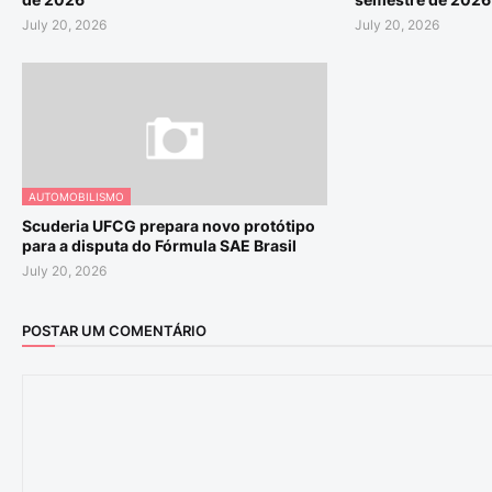
July 20, 2026
July 20, 2026
AUTOMOBILISMO
Scuderia UFCG prepara novo protótipo
para a disputa do Fórmula SAE Brasil
July 20, 2026
POSTAR UM COMENTÁRIO