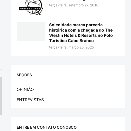
terça-feira, setembro 27, 2016
Solenidade marca parceria
histórica com a chegada do The
Westin Hotels & Resorts no Polo
Turístico Cabo Branco
terça-feira, março 25, 2025
SEÇÕES
OPINIÃO
ENTREVISTAS
ENTRE EM CONTATO CONOSCO