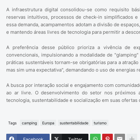
A infraestrutura digital consolidou-se como requisito b
reservas intuitivos, processos de check-in simplificados e
essa demanda, acampamentos adotam a divisão de espaços, 
e mantendo áreas livres de tecnologia para permitir a desc
A preferência desse público prioriza a vivência de ex
convencionais, impulsionando a modalidade de "glamping" 
práticas sustentáveis tornam-se obrigatórias para a atraçã
mas sim uma expectativa", demandando o uso de energias re
A busca por interação social e engajamento com comunidade
ao ar livre. O desenvolvimento do setor nos próximos 
tecnologia, sustentabilidade e socialização em suas oferta
Tags
camping
Europa
sustentabilidade
turismo
Facebook
Twitter