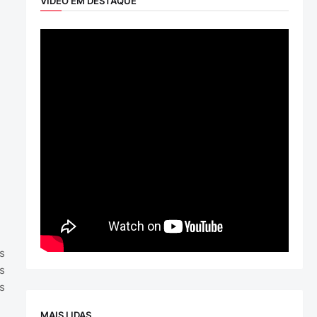
VÍDEO EM DESTAQUE
s
s
s
MAIS LIDAS