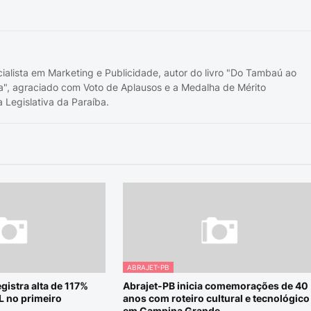
cialista em Marketing e Publicidade, autor do livro "Do Tambaú ao
a", agraciado com Voto de Aplausos e a Medalha de Mérito
 Legislativa da Paraíba.
ABRAJET-PB
gistra alta de 117%
Abrajet-PB inicia comemorações de 40
L no primeiro
anos com roteiro cultural e tecnológico
em Campina Grande