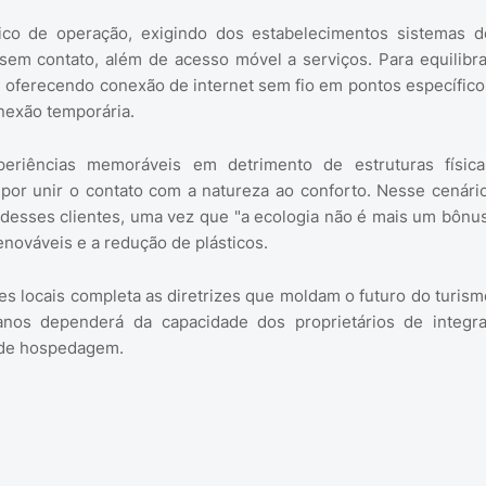
ásico de operação, exigindo dos estabelecimentos sistemas d
 sem contato, além de acesso móvel a serviços. Para equilibra
oferecendo conexão de internet sem fio em pontos específico
onexão temporária.
periências memoráveis em detrimento de estruturas física
por unir o contato com a natureza ao conforto. Nesse cenário
o desses clientes, uma vez que "a ecologia não é mais um bônus
nováveis e a redução de plásticos.
s locais completa as diretrizes que moldam o futuro do turism
anos dependerá da capacidade dos proprietários de integra
s de hospedagem.