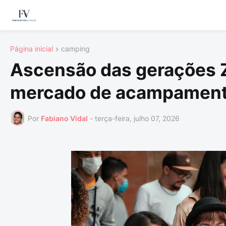
Página inicial
camping
Ascensão das gerações Z
mercado de acampament
Por
Fabiano Vidal
-
terça-feira, julho 07, 2026