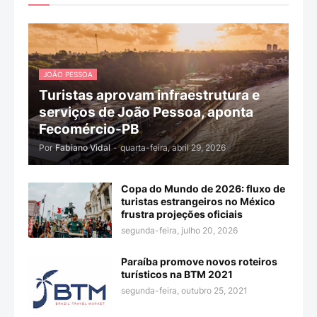
JOÃO PESSOA
Turistas aprovam infraestrutura e
serviços de João Pessoa, aponta
Fecomércio-PB
Por
Fabiano Vidal
-
quarta-feira, abril 29, 2026
Copa do Mundo de 2026: fluxo de
turistas estrangeiros no México
frustra projeções oficiais
segunda-feira, julho 20, 2026
Paraíba promove novos roteiros
turísticos na BTM 2021
segunda-feira, outubro 25, 2021