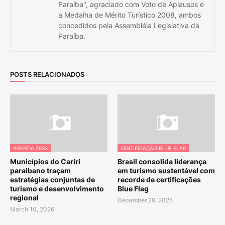
Paraíba", agraciado com Voto de Aplausos e
a Medalha de Mérito Turístico 2008, ambos
concedidos pela Assembléia Legislativa da
Paraíba.
POSTS RELACIONADOS
AGENDA 2033
CERTIFICAÇÃO BLUE FLAG
Municípios do Cariri
Brasil consolida liderança
paraibano traçam
em turismo sustentável com
estratégias conjuntas de
recorde de certificações
turismo e desenvolvimento
Blue Flag
regional
December 29, 2025
March 10, 2026