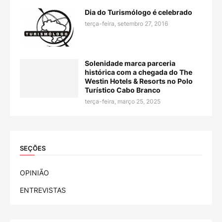
Dia do Turismólogo é celebrado
terça-feira, setembro 27, 2016
Solenidade marca parceria
histórica com a chegada do The
Westin Hotels & Resorts no Polo
Turístico Cabo Branco
terça-feira, março 25, 2025
SEÇÕES
OPINIÃO
ENTREVISTAS