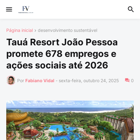
Página inicial
desenvolvimento sustentável
Tauá Resort João Pessoa
promete 678 empregos e
ações sociais até 2026
Por
Fabiano Vidal
-
sexta-feira, outubro 24, 2025
0