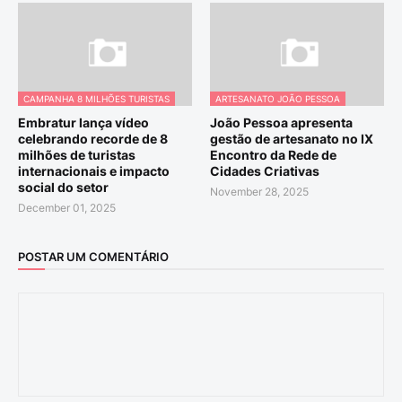
CAMPANHA 8 MILHÕES TURISTAS
ARTESANATO JOÃO PESSOA
Embratur lança vídeo
João Pessoa apresenta
celebrando recorde de 8
gestão de artesanato no IX
milhões de turistas
Encontro da Rede de
internacionais e impacto
Cidades Criativas
social do setor
November 28, 2025
December 01, 2025
POSTAR UM COMENTÁRIO