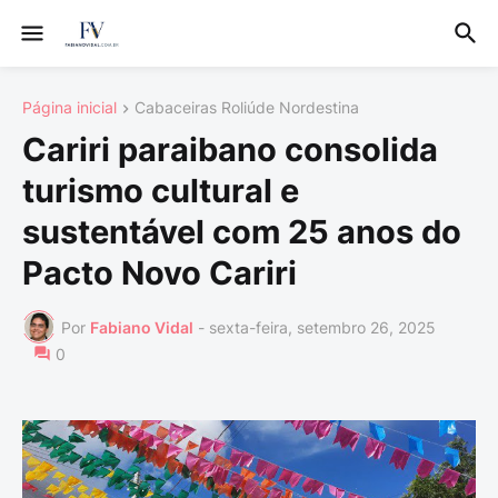
Página inicial
Cabaceiras Roliúde Nordestina
Cariri paraibano consolida
turismo cultural e
sustentável com 25 anos do
Pacto Novo Cariri
Por
Fabiano Vidal
-
sexta-feira, setembro 26, 2025
0