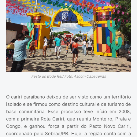
Festa do Bode Rei/ Foto: Ascom Cabaceiras
O cariri paraibano deixou de ser visto como um território
isolado e se firmou como destino cultural e de turismo de
base comunitária. Esse processo teve início em 2008,
com a primeira Rota Cariri, que reuniu Monteiro, Prata e
Congo, e ganhou força a partir do Pacto Novo Cariri,
coordenado pelo Sebrae/PB. Hoje, a região conta com a