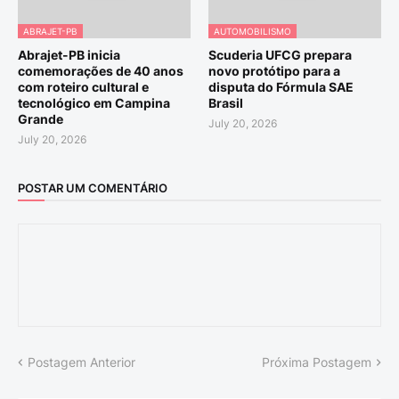
ABRAJET-PB
AUTOMOBILISMO
Abrajet-PB inicia
Scuderia UFCG prepara
comemorações de 40 anos
novo protótipo para a
com roteiro cultural e
disputa do Fórmula SAE
tecnológico em Campina
Brasil
Grande
July 20, 2026
July 20, 2026
POSTAR UM COMENTÁRIO
Postagem Anterior
Próxima Postagem