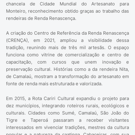
chancela de Cidade Mundial do Artesanato para
Monteiro, reconhecimento obtido graças ao trabalho das
rendeiras de Renda Renascença.
A criação do Centro de Referência da Renda Renascença
(CRENÇA), em 2021, ampliou a visibilidade dessa
tradição, reunindo mais de três mil artesãs. O espaço
funciona como vitrine de comercialização e centro de
capacitação, com cursos que unem inovação e
preservação cultural. Histórias como a da rendeira Nita,
de Camalaú, mostram a transformação do artesanato em
fonte de renda mais estruturada e valorizada.
Em 2015, a Rota Cariri Cultural expandiu o projeto para
dez municípios, integrando roteiros rurais, ecológicos e
culturais. Cidades como Sumé, Camalaú, São João do
Tigre e Taperoá passaram a receber visitantes
interessados em vivenciar tradições, mestres da cultura
popular e a natureza da caatinga. Cabaceiras, com sua