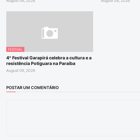
August 06, 2026
August 06, 2026
FESTIVAL
4º Festival Garapirá celebra a cultura e a
resistência Potiguara na Paraíba
August 06, 2026
POSTAR UM COMENTÁRIO