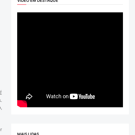
VÍDEO EM DESTAQUE
É
.
,
r
MAIS LIDAS