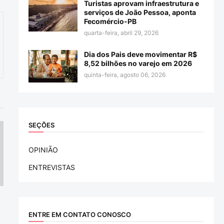
Turistas aprovam infraestrutura e
serviços de João Pessoa, aponta
Fecomércio-PB
quarta-feira, abril 29, 2026
Dia dos Pais deve movimentar R$
8,52 bilhões no varejo em 2026
quinta-feira, agosto 06, 2026
SEÇÕES
OPINIÃO
ENTREVISTAS
ENTRE EM CONTATO CONOSCO