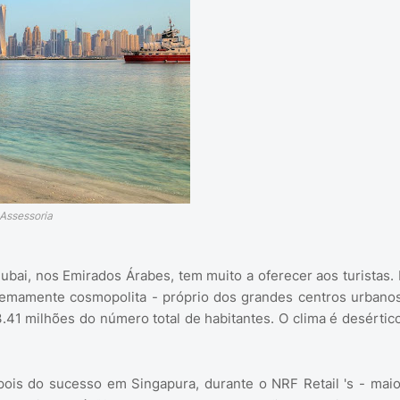
 Assessoria
bai, nos Emirados Árabes, tem muito a oferecer aos turistas. 
remamente cosmopolita - próprio dos grandes centros urbanos
41 milhões do número total de habitantes. O clima é desértico
pois do sucesso em Singapura, durante o NRF Retail 's - maio