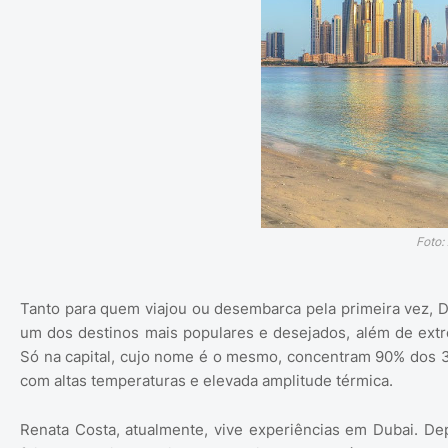
Foto:
Tanto para quem viajou ou desembarca pela primeira vez, Du
um dos destinos mais populares e desejados, além de ext
Só na capital, cujo nome é o mesmo, concentram 90% dos 3.
com altas temperaturas e elevada amplitude térmica.
Renata Costa, atualmente, vive experiências em Dubai. De