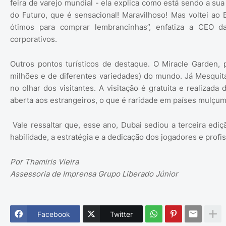
feira de varejo mundial - ela explica como está sendo a s
do Futuro, que é sensacional! Maravilhoso! Mas voltei ao B
ótimos para comprar lembrancinhas”, enfatiza a CEO 
corporativos.
Outros pontos turísticos de destaque. O Miracle Garden, 
milhões e de diferentes variedades) do mundo. Já Mesquit
no olhar dos visitantes. A visitação é gratuita e realizad
aberta aos estrangeiros, o que é raridade em países mulçu
Vale ressaltar que, esse ano, Dubai sediou a terceira ediç
habilidade, a estratégia e a dedicação dos jogadores e profi
Por Thamiris Vieira
Assessoria de Imprensa Grupo Liberado Júnior
Facebook
Twitter