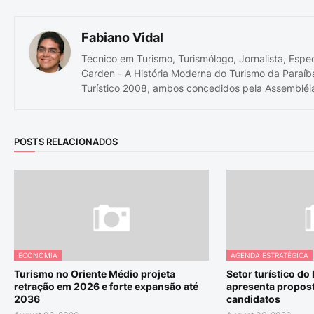
Fabiano Vidal
Técnico em Turismo, Turismólogo, Jornalista, Espe
Garden - A História Moderna do Turismo da Paraíb
Turístico 2008, ambos concedidos pela Assembléia
POSTS RELACIONADOS
ECONOMIA
AGENDA ESTRATÉGICA
Turismo no Oriente Médio projeta
Setor turístico do
retração em 2026 e forte expansão até
apresenta propost
2036
candidatos