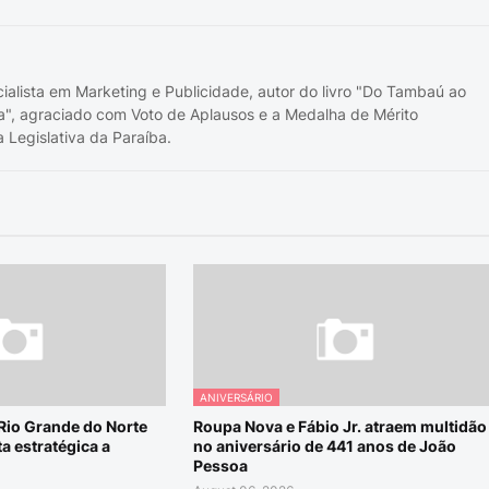
cialista em Marketing e Publicidade, autor do livro "Do Tambaú ao
a", agraciado com Voto de Aplausos e a Medalha de Mérito
 Legislativa da Paraíba.
ANIVERSÁRIO
 Rio Grande do Norte
Roupa Nova e Fábio Jr. atraem multidão
a estratégica a
no aniversário de 441 anos de João
Pessoa