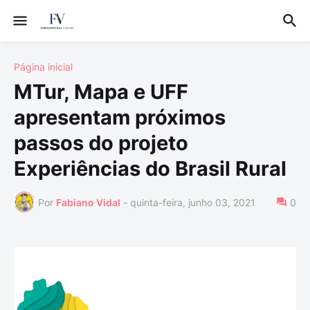
Página inicial
MTur, Mapa e UFF
apresentam próximos
passos do projeto
Experiências do Brasil Rural
Por
Fabiano Vidal
-
quinta-feira, junho 03, 2021
0