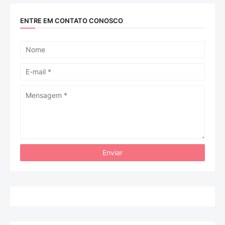
ENTRE EM CONTATO CONOSCO