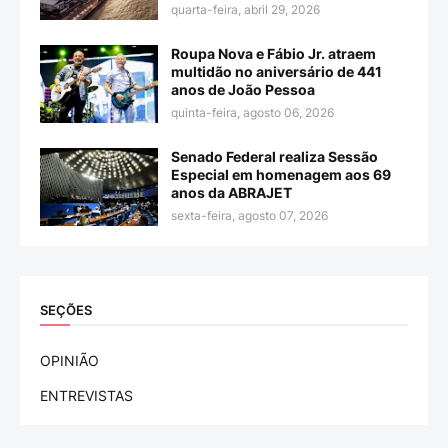
quarta-feira, abril 29, 2026
Roupa Nova e Fábio Jr. atraem
multidão no aniversário de 441
anos de João Pessoa
quinta-feira, agosto 06, 2026
Senado Federal realiza Sessão
Especial em homenagem aos 69
anos da ABRAJET
sexta-feira, agosto 07, 2026
SEÇÕES
OPINIÃO
ENTREVISTAS