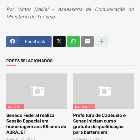
Por Victor Maciel - Assessoria de Comunicação do
Ministério do Turismo
Facebook
POSTS RELACIONADOS
ABRAJET
BARTENDER
Senado Federal realiza
Prefeitura de Cabedelo e
Sessão Especial em
Senac iniciam curso
homenagem aos 69 anos da
gratuito de qualificação
ABRAJET
para bartenders
August 07, 2026
August 07, 2026