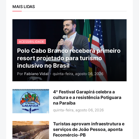
MAIS LIDAS
ACESSIBILIDADE
Polo Cabo Branco receberá primeiro
resort projetado para turismo
inclusivo no Brasil
Por
Fabiano Vidal
-
quinta-feira, agosto 06, 2026
4º Festival Garapirá celebra a
cultura e a resistência Potiguara
na Paraíba
quinta-feira, agosto 06, 2026
Turistas aprovam infraestrutura e
serviços de João Pessoa, aponta
Fecomércio-PB