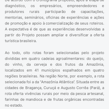
diagnóstico, os empresários, empreendedores e
produtores rurais participarão de capacitações,
mentorias, seminários, oficinas de experiências e ações
de promoção e apoio à comercialização de seus roteiros.
A expectativa é de que as experiências desenvolvidas a
partir do Projeto possam ampliar e diversificar a oferta
turística brasileira.
Ao todo, oito rotas foram selecionadas pelo projeto
divididas em quatro cadeias agroalimentares: do queijo,
do vinho, da cerveja e dos frutos da Amazônia,
localizados em 41 municípios espalhados em quatro
regiões brasileiras. Na região Norte, por exemplo, a rota
selecionada foi a da “Amazônia Atlântica”. Situada entre as
cidades de Bragança, Curuçá e Augusto Corrêa (Pará), a
rota oferta vivências rurais por meio da pesca artesanal,
farinhas de mandioca e de frutas orgânicas encontradas
no estado.