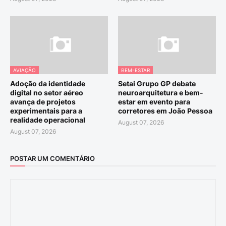
AVIAÇÃO
BEM-ESTAR
Adoção da identidade
Setai Grupo GP debate
digital no setor aéreo
neuroarquitetura e bem-
avança de projetos
estar em evento para
experimentais para a
corretores em João Pessoa
realidade operacional
August 07, 2026
August 07, 2026
POSTAR UM COMENTÁRIO