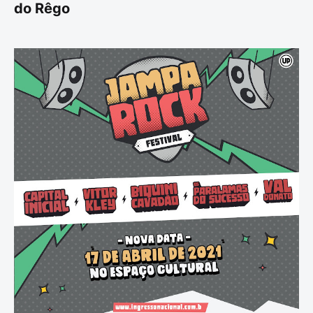
do Rêgo