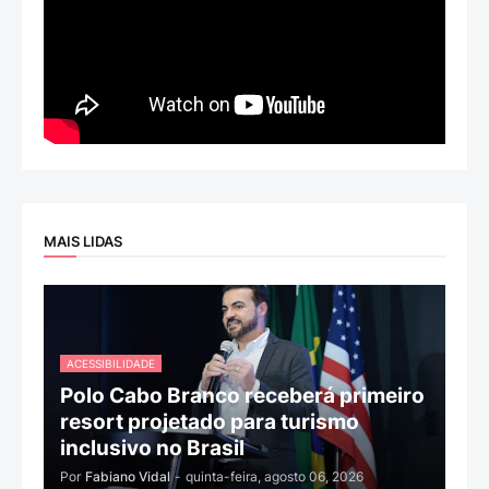
MAIS LIDAS
ACESSIBILIDADE
Polo Cabo Branco receberá primeiro
resort projetado para turismo
inclusivo no Brasil
Por
Fabiano Vidal
-
quinta-feira, agosto 06, 2026