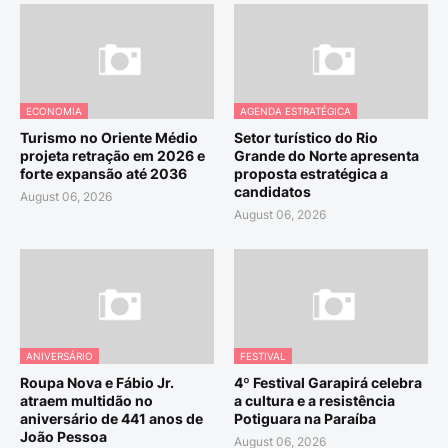
ECONOMIA
AGENDA ESTRATÉGICA
Turismo no Oriente Médio
Setor turístico do Rio
projeta retração em 2026 e
Grande do Norte apresenta
forte expansão até 2036
proposta estratégica a
candidatos
August 06, 2026
August 06, 2026
ANIVERSÁRIO
FESTIVAL
Roupa Nova e Fábio Jr.
4º Festival Garapirá celebra
atraem multidão no
a cultura e a resistência
aniversário de 441 anos de
Potiguara na Paraíba
João Pessoa
August 06, 2026