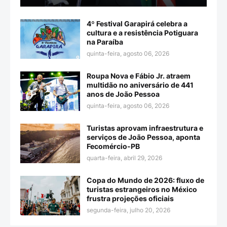
4º Festival Garapirá celebra a
cultura e a resistência Potiguara
na Paraíba
quinta-feira, agosto 06, 2026
Roupa Nova e Fábio Jr. atraem
multidão no aniversário de 441
anos de João Pessoa
quinta-feira, agosto 06, 2026
Turistas aprovam infraestrutura e
serviços de João Pessoa, aponta
Fecomércio-PB
quarta-feira, abril 29, 2026
Copa do Mundo de 2026: fluxo de
turistas estrangeiros no México
frustra projeções oficiais
segunda-feira, julho 20, 2026