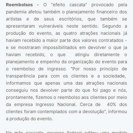
Reembolsos -
O "efeito cascata" provocado pela
pandemia afetou também o planejamento financeiro dos
artistas e de seus escritórios, que também se
apresentaram vulneráveis neste sentido. Segundo a
produção do evento, as quatro atrações nacionais já
haviam recebido a maior parte dos valores contratados -
e se mostraram impossibilitados em devolver o que ja
haviam recebido, o que atingiu diretamente o
planejamento e empenho da organização do evento para
o reembolso de ingresso. "Por nosso princípio de
transparência para com os clientes e a sociedade,
informamos que apenas uma das atrações nacionais
conseguiu nos devolver parte do que foi pago e nós,
prontamente, fizemos o reembolso aos clientes por meio
da empresa Ingresso Nacional. Cerca de 40% dos
clientes foram contemplados com a devolução", informou
a produção do evento.
No mês passado, governo federal editou uma medida