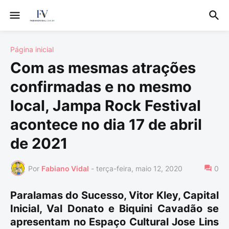
Página inicial
Com as mesmas atrações
confirmadas e no mesmo
local, Jampa Rock Festival
acontece no dia 17 de abril
de 2021
Por
Fabiano Vidal
-
terça-feira, maio 12, 2020
0
Paralamas do Sucesso, Vitor Kley, Capital
Inicial, Val Donato e Biquini Cavadão se
apresentam no Espaço Cultural Jose Lins