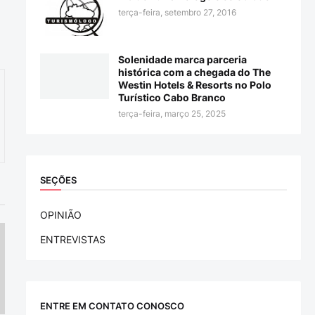
terça-feira, setembro 27, 2016
Solenidade marca parceria
histórica com a chegada do The
Westin Hotels & Resorts no Polo
Turístico Cabo Branco
terça-feira, março 25, 2025
SEÇÕES
OPINIÃO
ENTREVISTAS
ENTRE EM CONTATO CONOSCO