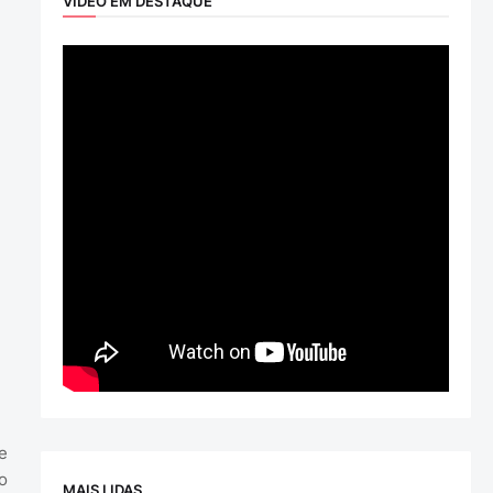
VÍDEO EM DESTAQUE
e
o
MAIS LIDAS