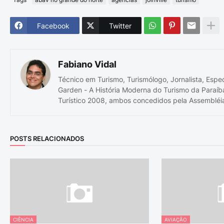
Facebook
Twitter
Fabiano Vidal
Técnico em Turismo, Turismólogo, Jornalista, Espe
Garden - A História Moderna do Turismo da Paraíb
Turístico 2008, ambos concedidos pela Assembléia
POSTS RELACIONADOS
CIÊNCIA
AVIAÇÃO