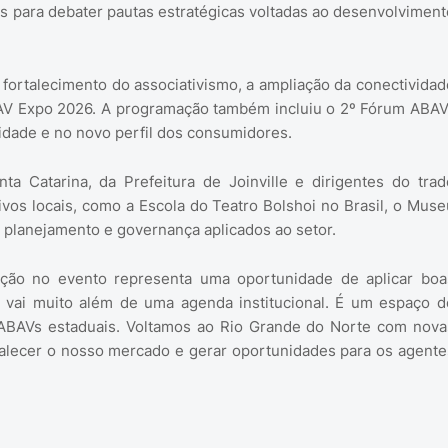
ís para debater pautas estratégicas voltadas ao desenvolviment
fortalecimento do associativismo, a ampliação da conectividad
BAV Expo 2026. A programação também incluiu o 2º Fórum ABAV
idade e no novo perfil dos consumidores.
a Catarina, da Prefeitura de Joinville e dirigentes do trad
ativos locais, como a Escola do Teatro Bolshoi no Brasil, o Muse
 planejamento e governança aplicados ao setor.
ação no evento representa uma oportunidade de aplicar boa
s vai muito além de uma agenda institucional. É um espaço d
s ABAVs estaduais. Voltamos ao Rio Grande do Norte com nova
talecer o nosso mercado e gerar oportunidades para os agente