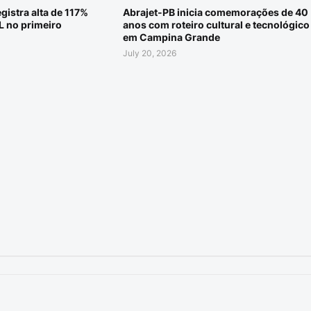
gistra alta de 117%
Abrajet-PB inicia comemorações de 40
L no primeiro
anos com roteiro cultural e tecnológico
em Campina Grande
July 20, 2026