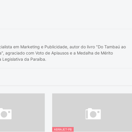
cialista em Marketing e Publicidade, autor do livro "Do Tambaú ao
a", agraciado com Voto de Aplausos e a Medalha de Mérito
 Legislativa da Paraíba.
ABRAJET-PB