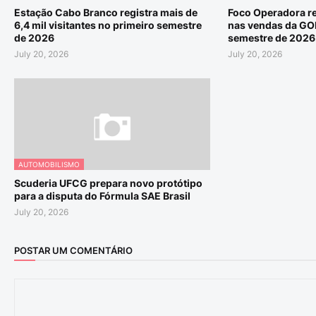
Estação Cabo Branco registra mais de
Foco Operadora re
6,4 mil visitantes no primeiro semestre
nas vendas da GO
de 2026
semestre de 2026
July 20, 2026
July 20, 2026
AUTOMOBILISMO
Scuderia UFCG prepara novo protótipo
para a disputa do Fórmula SAE Brasil
July 20, 2026
POSTAR UM COMENTÁRIO