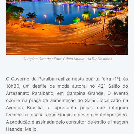
Campina Grande / Foto: Cácio Murilo - MTur Destinos
O Governo da Paraíba realiza nesta quarta-feira (1º), às
18h30, um desfile de moda autoral no 42º Salão do
Artesanato Paraibano, em Campina Grande. O evento
ocorre na praça de alimentação do Salão, localizado na
Avenida Brasília, e apresenta peças que integram
técnicas artesanais tradicionais e design contemporâneo.
A produção é assinada pelo consultor de estilo e imagem
Haendel Mello.