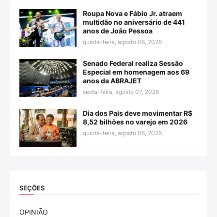
Roupa Nova e Fábio Jr. atraem
multidão no aniversário de 441
anos de João Pessoa
quinta-feira, agosto 06, 2026
Senado Federal realiza Sessão
Especial em homenagem aos 69
anos da ABRAJET
sexta-feira, agosto 07, 2026
Dia dos Pais deve movimentar R$
8,52 bilhões no varejo em 2026
quinta-feira, agosto 06, 2026
SEÇÕES
OPINIÃO