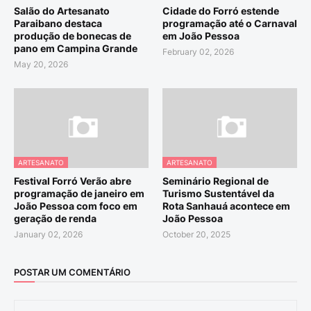
Salão do Artesanato
Cidade do Forró estende
Paraibano destaca
programação até o Carnaval
produção de bonecas de
em João Pessoa
pano em Campina Grande
February 02, 2026
May 20, 2026
ARTESANATO
ARTESANATO
Festival Forró Verão abre
Seminário Regional de
programação de janeiro em
Turismo Sustentável da
João Pessoa com foco em
Rota Sanhauá acontece em
geração de renda
João Pessoa
January 02, 2026
October 20, 2025
POSTAR UM COMENTÁRIO