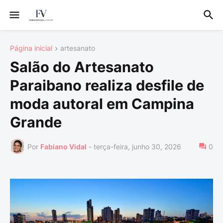
Página inicial
artesanato
Salão do Artesanato
Paraibano realiza desfile de
moda autoral em Campina
Grande
Por
Fabiano Vidal
-
terça-feira, junho 30, 2026
0