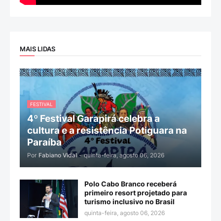
MAIS LIDAS
FESTIVAL
4º Festival Garapirá celebra a
cultura e a resistência Potiguara na
Paraíba
Por
Fabiano Vidal
-
quinta-feira, agosto 06, 2026
Polo Cabo Branco receberá
primeiro resort projetado para
turismo inclusivo no Brasil
quinta-feira, agosto 06, 2026