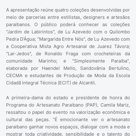
A apresentação reúne quatro coleções desenvolvidas por
meio de parcerias entre estilistas, designers e artesãos
paraibanos. O público poderá conhecer as coleções
"Jardim de Labirintos", de Lu Azevedo com o Quilombo
Pedra D’Água; "Margarida Entre Nós", de Lu Azevedo com
a Cooperativa Mista Agro Artesanal de Juarez Távora;
"Lar-Jedos", de Ronaldo Fraga com crocheteiras da
comunidade Marinho; e "Simplesmente Paraíba",
elaborada por Haendel Mello, Sandovânia Bertulino,
CECMA e estudantes de Produção de Moda da Escola
Cidadã Integral Técnica (ECIT) de Alcantil.
A primeira-dama do estado e presidente de honra do
Programa do Artesanato Paraibano (PAP), Camila Mariz,
ressaltou o papel do evento na valorização econômica e
cultural das peças. “É emocionante ver o artesanato
paraibano ganhar novos espaços, dialogar com a moda e
mostrar toda criatividade, sensibilidade e o talento do