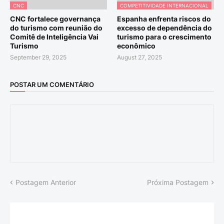
CNC
COMPETITIVIDADE INTERNACIONAL
CNC fortalece governança
Espanha enfrenta riscos do
do turismo com reunião do
excesso de dependência do
Comitê de Inteligência Vai
turismo para o crescimento
Turismo
econômico
September 29, 2025
August 27, 2025
POSTAR UM COMENTÁRIO
Postagem Anterior
Próxima Postagem