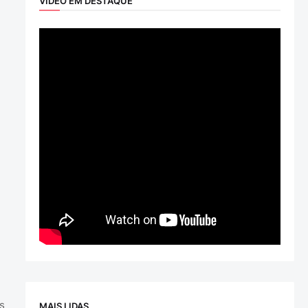
VÍDEO EM DESTAQUE
s
MAIS LIDAS