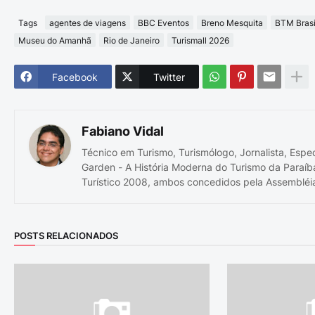
Tags
agentes de viagens
BBC Eventos
Breno Mesquita
BTM Brasi
Museu do Amanhã
Rio de Janeiro
Turismall 2026
Facebook
Twitter
Fabiano Vidal
Técnico em Turismo, Turismólogo, Jornalista, Espe
Garden - A História Moderna do Turismo da Paraíb
Turístico 2008, ambos concedidos pela Assembléia
POSTS RELACIONADOS