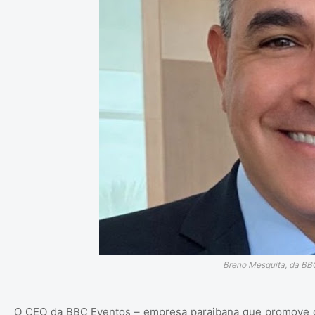
Breno Mesquita, da BBC
O CEO da BBC Eventos – empresa paraibana que promove o 