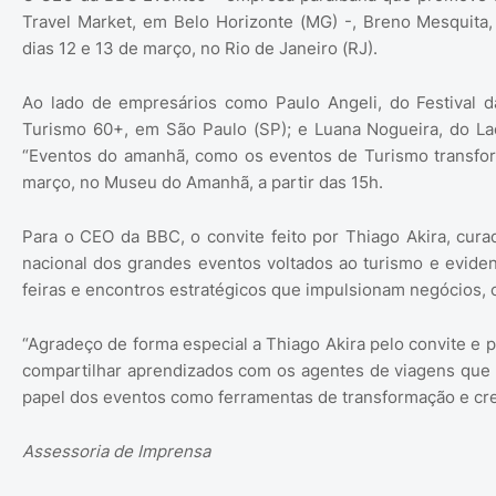
Travel Market, em Belo Horizonte (MG) -, Breno Mesquita, 
dias 12 e 13 de março, no Rio de Janeiro (RJ).
Ao lado de empresários como Paulo Angeli, do Festival 
Turismo 60+, em São Paulo (SP); e Luana Nogueira, do La
“Eventos do amanhã, como os eventos de Turismo transfor
março, no Museu do Amanhã, a partir das 15h.
Para o CEO da BBC, o convite feito por Thiago Akira, cura
nacional dos grandes eventos voltados ao turismo e evid
feiras e encontros estratégicos que impulsionam negócios, 
“Agradeço de forma especial a Thiago Akira pelo convite e pe
compartilhar aprendizados com os agentes de viagens que e
papel dos eventos como ferramentas de transformação e cres
Assessoria de Imprensa