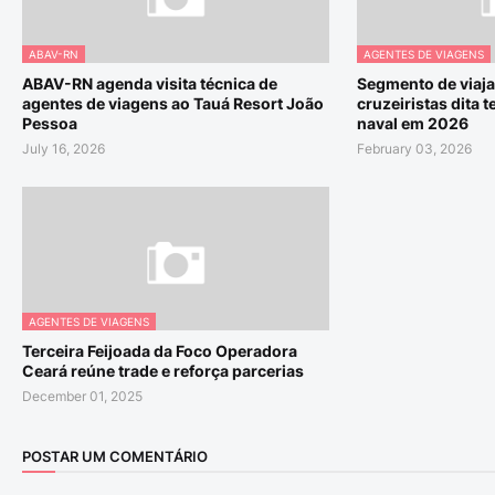
ABAV-RN
AGENTES DE VIAGENS
ABAV-RN agenda visita técnica de
Segmento de viaja
agentes de viagens ao Tauá Resort João
cruzeiristas dita 
Pessoa
naval em 2026
July 16, 2026
February 03, 2026
AGENTES DE VIAGENS
Terceira Feijoada da Foco Operadora
Ceará reúne trade e reforça parcerias
December 01, 2025
POSTAR UM COMENTÁRIO