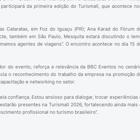
participará da primeira edição do Turismall, que acontece no
das Cataratas, em Foz do Iguaçu (PR); Ana Karad do Fórum d
cte, também em São Paulo, Mesquita estará discutindo o tem
mamos agentes de viagens”. O encontro acontece no dia 15 d
dor do evento, reforça a relevância da BBC Eventos no cenári
encia o reconhecimento do trabalho da empresa na promoção d
capacitação e networking no setor.
la confiança. Estou ansioso para dialogar, trocar experiências 
starão presentes na Turismall 2026, fortalecendo ainda mais 
cimento profissional no turismo brasileiro”.