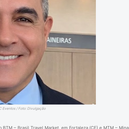
 Eventos / Foto: Divulgação
BTM – Brasil Travel Market, em Fortaleza (CE) e MTM – Mina