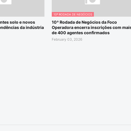
10ª RODADA DE NEGÓCIOS
ntes solo e novos
10ª Rodada de Negócios da Foco
tendências da indústria
Operadora encerra inscrições com mai
de 400 agentes confirmados
February 03, 2026