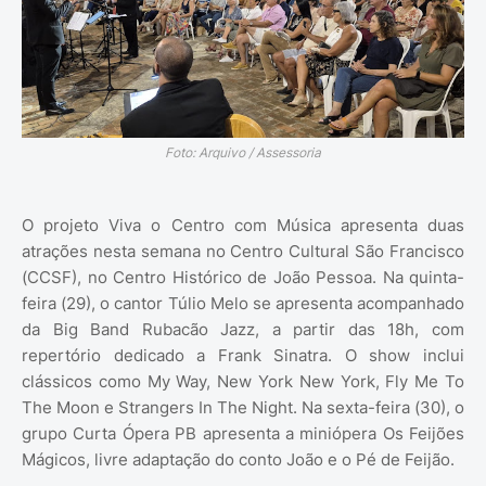
Foto: Arquivo / Assessoria
O projeto Viva o Centro com Música apresenta duas
atrações nesta semana no Centro Cultural São Francisco
(CCSF), no Centro Histórico de João Pessoa. Na quinta-
feira (29), o cantor Túlio Melo se apresenta acompanhado
da Big Band Rubacão Jazz, a partir das 18h, com
repertório dedicado a Frank Sinatra. O show inclui
clássicos como My Way, New York New York, Fly Me To
The Moon e Strangers In The Night. Na sexta-feira (30), o
grupo Curta Ópera PB apresenta a miniópera Os Feijões
Mágicos, livre adaptação do conto João e o Pé de Feijão.