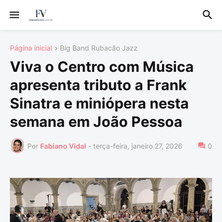
Página inicial
Big Band Rubacão Jazz
Viva o Centro com Música
apresenta tributo a Frank
Sinatra e miniópera nesta
semana em João Pessoa
Por
Fabiano Vidal
-
terça-feira, janeiro 27, 2026
0