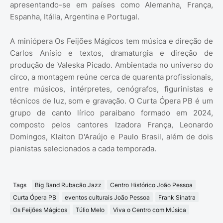
apresentando-se em países como Alemanha, França,
Espanha, Itália, Argentina e Portugal.
A miniópera Os Feijões Mágicos tem música e direção de
Carlos Anísio e textos, dramaturgia e direção de
produção de Valeska Picado. Ambientada no universo do
circo, a montagem reúne cerca de quarenta profissionais,
entre músicos, intérpretes, cenógrafos, figurinistas e
técnicos de luz, som e gravação. O Curta Ópera PB é um
grupo de canto lírico paraibano formado em 2024,
composto pelos cantores Izadora França, Leonardo
Domingos, Klaiton D'Araújo e Paulo Brasil, além de dois
pianistas selecionados a cada temporada.
Tags
Big Band Rubacão Jazz
Centro Histórico João Pessoa
Curta Ópera PB
eventos culturais João Pessoa
Frank Sinatra
Os Feijões Mágicos
Túlio Melo
Viva o Centro com Música