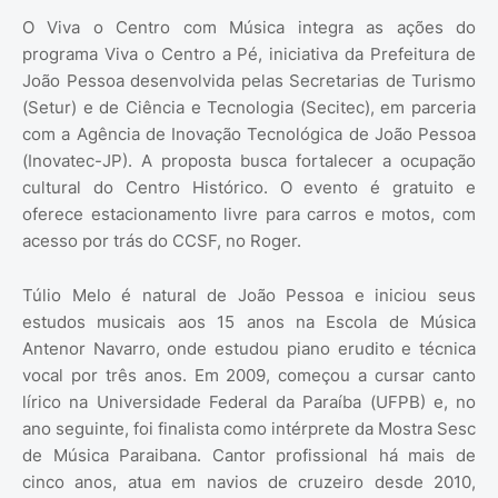
O Viva o Centro com Música integra as ações do
programa Viva o Centro a Pé, iniciativa da Prefeitura de
João Pessoa desenvolvida pelas Secretarias de Turismo
(Setur) e de Ciência e Tecnologia (Secitec), em parceria
com a Agência de Inovação Tecnológica de João Pessoa
(Inovatec-JP). A proposta busca fortalecer a ocupação
cultural do Centro Histórico. O evento é gratuito e
oferece estacionamento livre para carros e motos, com
acesso por trás do CCSF, no Roger.
Túlio Melo é natural de João Pessoa e iniciou seus
estudos musicais aos 15 anos na Escola de Música
Antenor Navarro, onde estudou piano erudito e técnica
vocal por três anos. Em 2009, começou a cursar canto
lírico na Universidade Federal da Paraíba (UFPB) e, no
ano seguinte, foi finalista como intérprete da Mostra Sesc
de Música Paraibana. Cantor profissional há mais de
cinco anos, atua em navios de cruzeiro desde 2010,