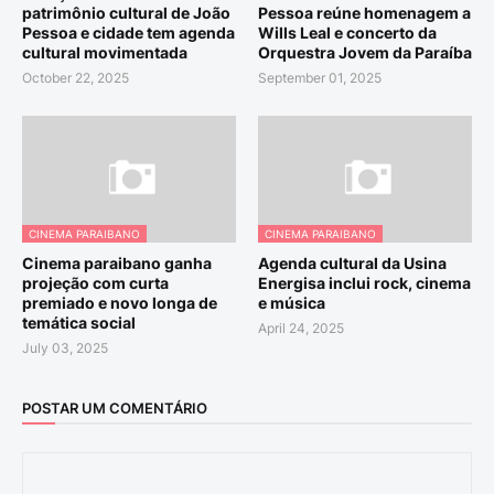
patrimônio cultural de João
Pessoa reúne homenagem a
Pessoa e cidade tem agenda
Wills Leal e concerto da
cultural movimentada
Orquestra Jovem da Paraíba
October 22, 2025
September 01, 2025
CINEMA PARAIBANO
CINEMA PARAIBANO
Cinema paraibano ganha
Agenda cultural da Usina
projeção com curta
Energisa inclui rock, cinema
premiado e novo longa de
e música
temática social
April 24, 2025
July 03, 2025
POSTAR UM COMENTÁRIO