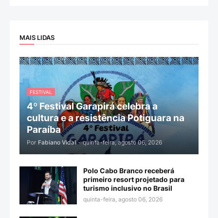
MAIS LIDAS
FESTIVAL
4º Festival Garapirá celebra a
cultura e a resistência Potiguara na
Paraíba
Por
Fabiano Vidal
-
quinta-feira, agosto 06, 2026
Polo Cabo Branco receberá
primeiro resort projetado para
turismo inclusivo no Brasil
quinta-feira, agosto 06, 2026