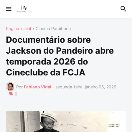
Página inicial
Cinema Paraibano
Documentário sobre
Jackson do Pandeiro abre
temporada 2026 do
Cineclube da FCJA
Por
Fabiano Vidal
-
segunda-feira, janeiro 05, 2026
0