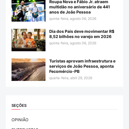
Roupa Nova e Fábio Jr. atraem
multidão no aniversário de 441
anos de João Pessoa
quinta-feira, agosto 06, 2026
Dia dos Pais deve movimentar R$
8,52 bilhões no varejo em 2026
quinta-feira, agosto 06, 2026
Turistas aprovam infraestrutura e
serviços de João Pessoa, aponta
Fecomércio-PB
quarta-feira, abril 29, 2026
SEÇÕES
OPINIÃO