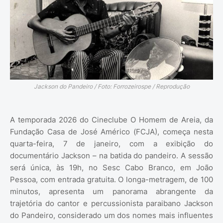
Jackson do Pandeiro / Foto: Forrozeirospe / Reprodução
A temporada 2026 do Cineclube O Homem de Areia, da
Fundação Casa de José Américo (FCJA), começa nesta
quarta-feira, 7 de janeiro, com a exibição do
documentário Jackson – na batida do pandeiro. A sessão
será única, às 19h, no Sesc Cabo Branco, em João
Pessoa, com entrada gratuita. O longa-metragem, de 100
minutos, apresenta um panorama abrangente da
trajetória do cantor e percussionista paraibano Jackson
do Pandeiro, considerado um dos nomes mais influentes