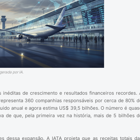
erada por IA.
inéditas de crescimento e resultados financeiros recordes. 
e representa 360 companhias responsáveis por cerca de 80% d
íquido anual e agora estima US$ 39,5 bilhões. O número é quas
a de que, pela primeira vez na história, mais de 5 bilhões d
 dessa expansão. A IATA projeta que as receitas totais da