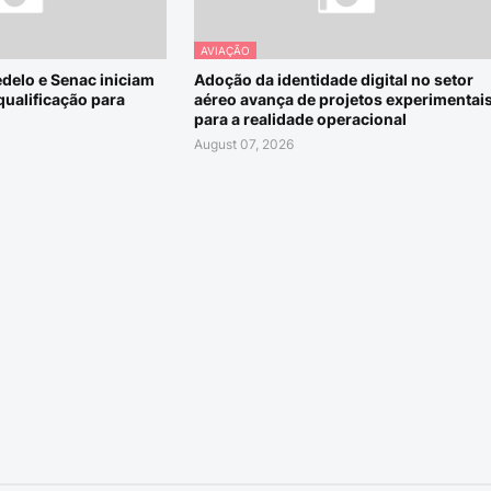
AVIAÇÃO
edelo e Senac iniciam
Adoção da identidade digital no setor
qualificação para
aéreo avança de projetos experimentai
para a realidade operacional
August 07, 2026