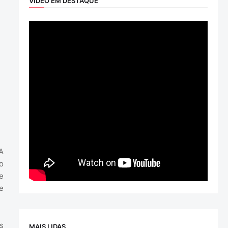
VÍDEO EM DESTAQUE
A
o
e
e
s
MAIS LIDAS