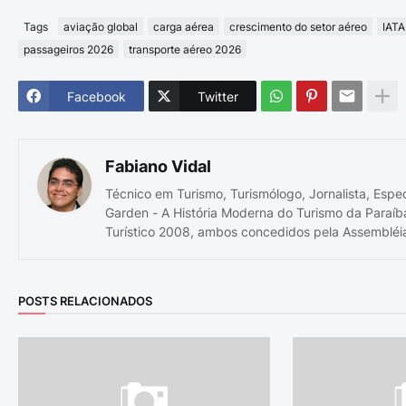
Tags
aviação global
carga aérea
crescimento do setor aéreo
IATA
passageiros 2026
transporte aéreo 2026
Facebook
Twitter
Fabiano Vidal
Técnico em Turismo, Turismólogo, Jornalista, Espe
Garden - A História Moderna do Turismo da Paraíb
Turístico 2008, ambos concedidos pela Assembléia
POSTS RELACIONADOS