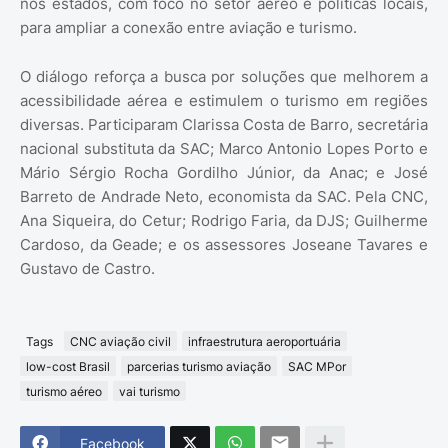
nos estados, com foco no setor aéreo e políticas locais,
para ampliar a conexão entre aviação e turismo.
O diálogo reforça a busca por soluções que melhorem a
acessibilidade aérea e estimulem o turismo em regiões
diversas. Participaram Clarissa Costa de Barro, secretária
nacional substituta da SAC; Marco Antonio Lopes Porto e
Mário Sérgio Rocha Gordilho Júnior, da Anac; e José
Barreto de Andrade Neto, economista da SAC. Pela CNC,
Ana Siqueira, do Cetur; Rodrigo Faria, da DJS; Guilherme
Cardoso, da Geade; e os assessores Joseane Tavares e
Gustavo de Castro.
Tags
CNC aviação civil
infraestrutura aeroportuária
low-cost Brasil
parcerias turismo aviação
SAC MPor
turismo aéreo
vai turismo
Facebook