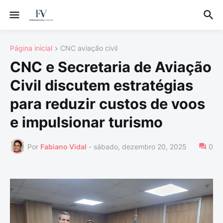
Página inicial
CNC aviação civil
CNC e Secretaria de Aviação
Civil discutem estratégias
para reduzir custos de voos
e impulsionar turismo
Por
Fabiano Vidal
-
sábado, dezembro 20, 2025
0