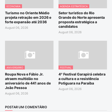
ECONOMIA
AGENDA ESTRATÉGICA
Turismo no Oriente Médio
Setor turístico do Rio
projeta retração em 2026 e
Grande do Norte apresenta
forte expansão até 2036
proposta estratégica a
candidatos
August 06, 2026
August 06, 2026
ANIVERSÁRIO
FESTIVAL
Roupa Nova e Fábio Jr.
4º Festival Garapirá celebra
atraem multidão no
a cultura e a resistência
aniversário de 441 anos de
Potiguara na Paraíba
João Pessoa
August 06, 2026
August 06, 2026
POSTAR UM COMENTÁRIO