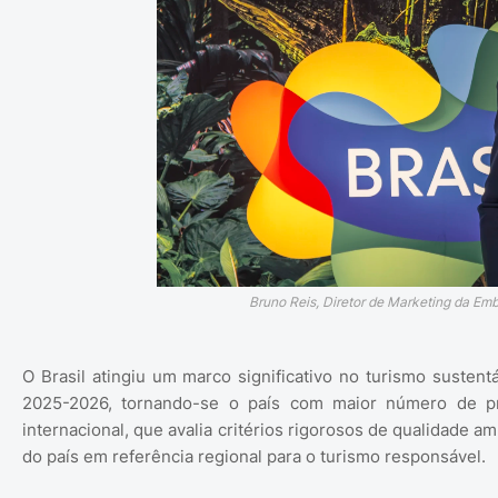
Bruno Reis, Diretor de Marketing da Emb
O Brasil atingiu um marco significativo no turismo sustent
2025-2026, tornando-se o país com maior número de pr
internacional, que avalia critérios rigorosos de qualidade a
do país em referência regional para o turismo responsável.