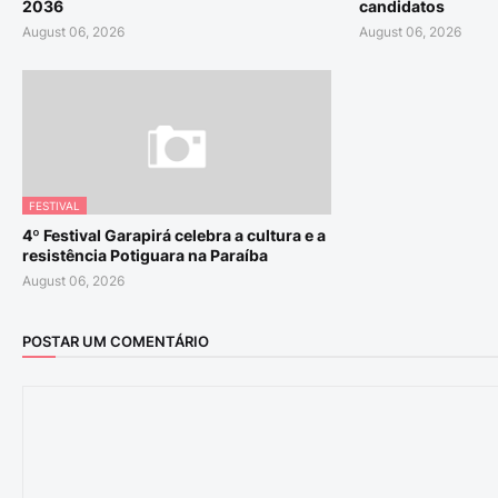
2036
candidatos
August 06, 2026
August 06, 2026
FESTIVAL
4º Festival Garapirá celebra a cultura e a
resistência Potiguara na Paraíba
August 06, 2026
POSTAR UM COMENTÁRIO