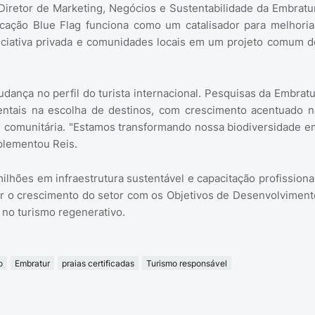
 Diretor de Marketing, Negócios e Sustentabilidade da Embratur
ficação Blue Flag funciona como um catalisador para melhoria
niciativa privada e comunidades locais em um projeto comum d
nça no perfil do turista internacional. Pesquisas da Embratu
entais na escolha de destinos, com crescimento acentuado n
 comunitária. "Estamos transformando nossa biodiversidade e
plementou Reis.
hões em infraestrutura sustentável e capacitação profissional
har o crescimento do setor com os Objetivos de Desenvolviment
 no turismo regenerativo.
o
Embratur
praias certificadas
Turismo responsável