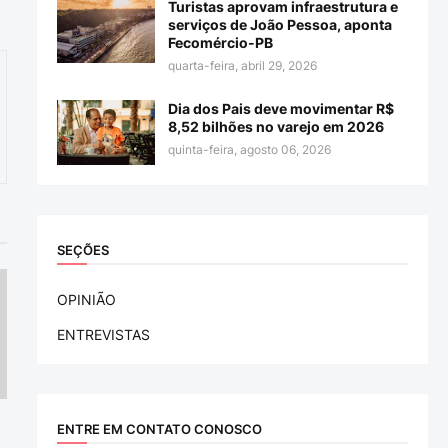
Turistas aprovam infraestrutura e
serviços de João Pessoa, aponta
Fecomércio-PB
quarta-feira, abril 29, 2026
Dia dos Pais deve movimentar R$
8,52 bilhões no varejo em 2026
quinta-feira, agosto 06, 2026
SEÇÕES
OPINIÃO
ENTREVISTAS
ENTRE EM CONTATO CONOSCO