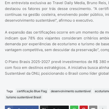
Em entrevista exclusiva ao Travel Daily Media, Bruno Reis,
destacou os fatores por trás desse crescimento. "A certi
contínuas na gestão costeira, envolvendo poder público, i
desenvolvimento sustentável", afirmou o executivo.
A expansão das certificações ocorre em um momento de muda
indicam que 78% dos viajantes consideram critérios ambi
demanda por experiências de ecoturismo e turismo de base
vantagem competitiva, sem descuidar da preservação", com
O Plano Brasis 2025-2027 prevê investimentos de R$ 380 mil
com foco em destinos estratégicos. A iniciativa busca alin
Sustentável da ONU, posicionando o Brasil como líder global
Tags
certificação Blue Flag
desenvolvimento sustentável
ecoturism
turismo sustentável Brasil