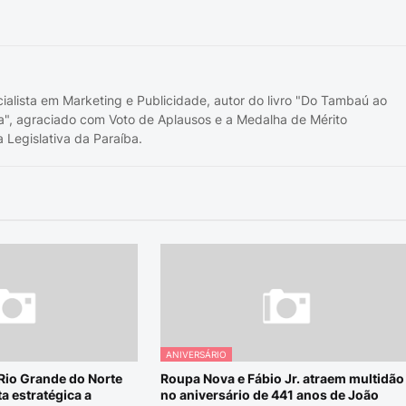
cialista em Marketing e Publicidade, autor do livro "Do Tambaú ao
a", agraciado com Voto de Aplausos e a Medalha de Mérito
 Legislativa da Paraíba.
ANIVERSÁRIO
 Rio Grande do Norte
Roupa Nova e Fábio Jr. atraem multidão
a estratégica a
no aniversário de 441 anos de João