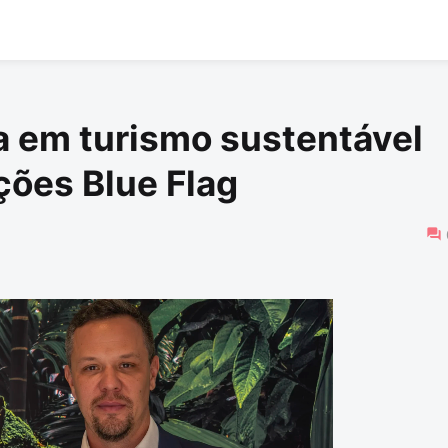
ça em turismo sustentável
ções Blue Flag