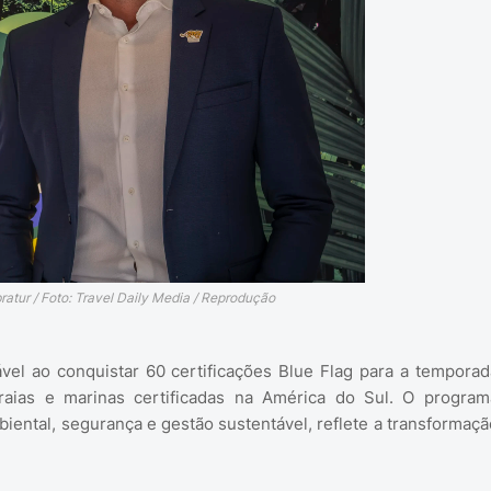
ratur / Foto: Travel Daily Media / Reprodução
ável ao conquistar 60 certificações Blue Flag para a temporad
aias e marinas certificadas na América do Sul. O program
mbiental, segurança e gestão sustentável, reflete a transformaçã