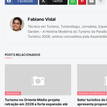
Facebook
Twitter
Fabiano Vidal
Técnico em Turismo, Turismólogo, Jornalista, Espe
Garden - A História Moderna do Turismo da Paraíb
Turístico 2008, ambos concedidos pela Assembléia
POSTS RELACIONADOS
ECONOMIA
AGENDA ESTRATÉGICA
Turismo no Oriente Médio projeta
Setor turístico do
retração em 2026 e forte expansão até
apresenta propost