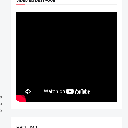
VÍDEO EM DESTAQUE
a
a
o
MAIS LIDAS