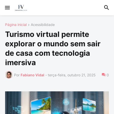
Página inicial
Acessibilidade
Turismo virtual permite
explorar o mundo sem sair
de casa com tecnologia
imersiva
Por
Fabiano Vidal
-
terça-feira, outubro 21, 2025
0