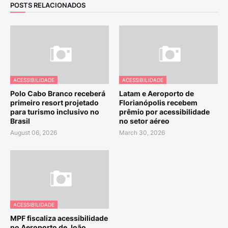
POSTS RELACIONADOS
ACESSIBILIDADE
ACESSIBILIDADE
Polo Cabo Branco receberá
Latam e Aeroporto de
primeiro resort projetado
Florianópolis recebem
para turismo inclusivo no
prêmio por acessibilidade
Brasil
no setor aéreo
August 06, 2026
March 30, 2026
ACESSIBILIDADE
MPF fiscaliza acessibilidade
no Aeroporto de João