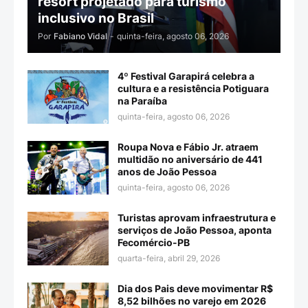
resort projetado para turismo
inclusivo no Brasil
Por
Fabiano Vidal
-
quinta-feira, agosto 06, 2026
4º Festival Garapirá celebra a
cultura e a resistência Potiguara
na Paraíba
quinta-feira, agosto 06, 2026
Roupa Nova e Fábio Jr. atraem
multidão no aniversário de 441
anos de João Pessoa
quinta-feira, agosto 06, 2026
Turistas aprovam infraestrutura e
serviços de João Pessoa, aponta
Fecomércio-PB
quarta-feira, abril 29, 2026
Dia dos Pais deve movimentar R$
8,52 bilhões no varejo em 2026