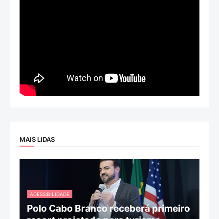
MAIS LIDAS
ACESSIBILIDADE
Polo Cabo Branco receberá primeiro