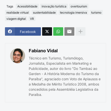
Tags
Acessibilidade
inovação turística
overtourism
realidade virtual
sustentabilidade
tecnologia imersiva
turismo
viagem digital
VR
Facebook
Fabiano Vidal
Técnico em Turismo, Turismólogo,
Jornalista, Especialista em Marketing e
Publicidade, autor do livro "Do Tambaú ao
Garden - A História Moderna do Turismo da
Paraíba", agraciado com Voto de Aplausos e
a Medalha de Mérito Turístico 2008, ambos
concedidos pela Assembléia Legislativa da
Paraíba.