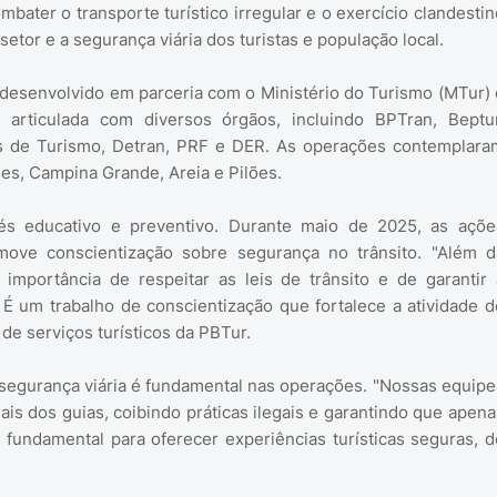
ater o transporte turístico irregular e o exercício clandestin
setor e a segurança viária dos turistas e população local.
 desenvolvido em parceria com o Ministério do Turismo (MTur) 
a articulada com diversos órgãos, incluindo BPTran, Beptur
ias de Turismo, Detran, PRF e DER. As operações contemplara
s, Campina Grande, Areia e Pilões.
iés educativo e preventivo. Durante maio de 2025, as açõe
ove conscientização sobre segurança no trânsito. "Além d
 importância de respeitar as leis de trânsito e de garantir 
 É um trabalho de conscientização que fortalece a atividade d
de serviços turísticos da PBTur.
 segurança viária é fundamental nas operações. "Nossas equipe
is dos guias, coibindo práticas ilegais e garantindo que apena
 fundamental para oferecer experiências turísticas seguras, d