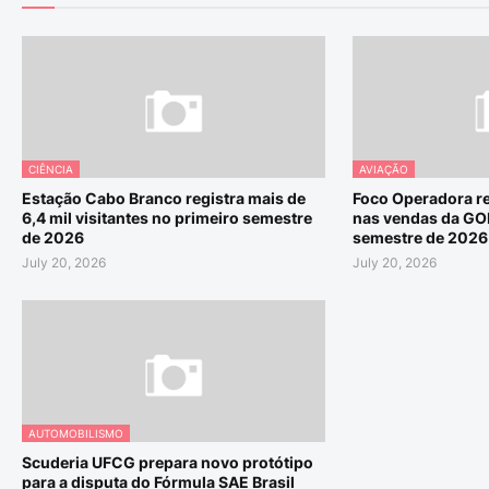
CIÊNCIA
AVIAÇÃO
Estação Cabo Branco registra mais de
Foco Operadora re
6,4 mil visitantes no primeiro semestre
nas vendas da GO
de 2026
semestre de 2026
July 20, 2026
July 20, 2026
AUTOMOBILISMO
Scuderia UFCG prepara novo protótipo
para a disputa do Fórmula SAE Brasil