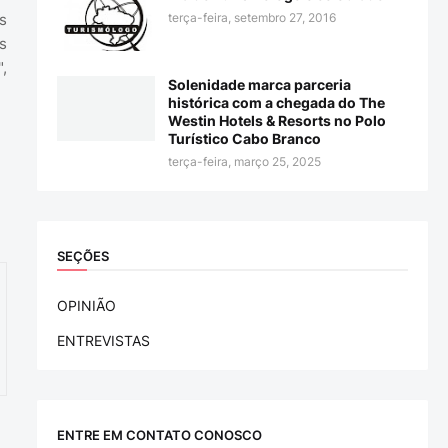
terça-feira, setembro 27, 2016
s
s
,
Solenidade marca parceria
histórica com a chegada do The
Westin Hotels & Resorts no Polo
Turístico Cabo Branco
terça-feira, março 25, 2025
SEÇÕES
OPINIÃO
ENTREVISTAS
ENTRE EM CONTATO CONOSCO