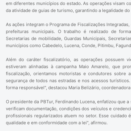
em diferentes municípios do estado. As operações visam comb
da atividade de guias de turismo, garantindo a legalidade do 
As ações integram o Programa de Fiscalizações Integradas,
prefeituras municipais. O trabalho é realizado de form
Secretarias de mobilidade, Guardas Municipais, Secretar
municípios como Cabedelo, Lucena, Conde, Pitimbu, Fagunde
Além do caráter fiscalizatório, as operações possuem v
estiveram alinhadas à campanha Maio Amarelo, que prom
fiscalização, orientamos motoristas e condutores sobre a
segurança de todos nas estradas e nos acessos turísticos.
forma responsável", destacou Maria Belizário, coordenadora 
O presidente da PBTur, Ferdinando Lucena, enfatizou que a
verificam documentação, condições dos veículos e credencia
profissionais regularizados atuem no setor. Esse cuidado é
qualidade e em conformidade com a lei", afirmou.