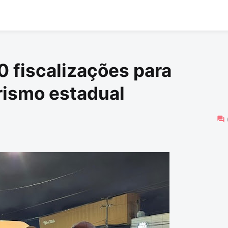
0 fiscalizações para
rismo estadual