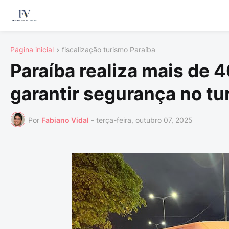
Página inicial
fiscalização turismo Paraíba
Paraíba realiza mais de 4
garantir segurança no tu
Por
Fabiano Vidal
-
terça-feira, outubro 07, 2025