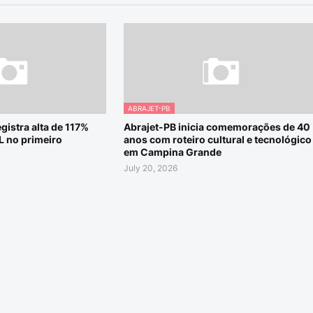
ABRAJET-PB
gistra alta de 117%
Abrajet-PB inicia comemorações de 40
L no primeiro
anos com roteiro cultural e tecnológico
em Campina Grande
July 20, 2026