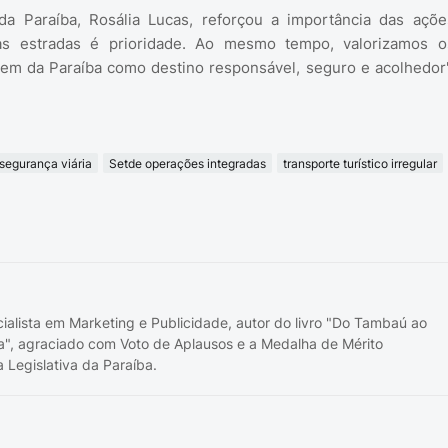
a Paraíba, Rosália Lucas, reforçou a importância das açõe
sas estradas é prioridade. Ao mesmo tempo, valorizamos o
gem da Paraíba como destino responsável, seguro e acolhedor"
segurança viária
Setde operações integradas
transporte turístico irregular
cialista em Marketing e Publicidade, autor do livro "Do Tambaú ao
a", agraciado com Voto de Aplausos e a Medalha de Mérito
 Legislativa da Paraíba.