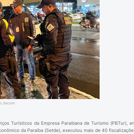
o: Secom
iços Turísticos da Empresa Paraibana de Turismo (PBTur), e
onômico da Paraíba (Setde), executou mais de 40 fiscalizaçõe