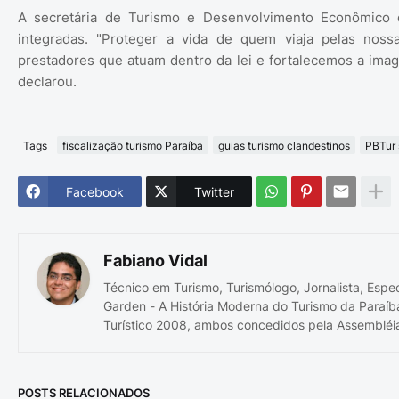
A secretária de Turismo e Desenvolvimento Econômico d
integradas. "Proteger a vida de quem viaja pelas nos
prestadores que atuam dentro da lei e fortalecemos a ima
declarou.
Tags
fiscalização turismo Paraíba
guias turismo clandestinos
PBTur 
Facebook
Twitter
Fabiano Vidal
Técnico em Turismo, Turismólogo, Jornalista, Espe
Garden - A História Moderna do Turismo da Paraíb
Turístico 2008, ambos concedidos pela Assembléia
POSTS RELACIONADOS