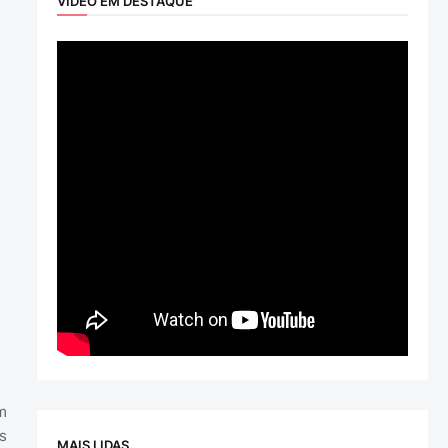
VÍDEO EM DESTAQUE
m
s
MAIS LIDAS