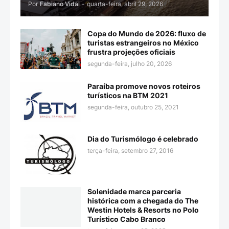
Por
Fabiano Vidal
-
quarta-feira, abril 29, 2026
Copa do Mundo de 2026: fluxo de
turistas estrangeiros no México
frustra projeções oficiais
segunda-feira, julho 20, 2026
Paraíba promove novos roteiros
turísticos na BTM 2021
segunda-feira, outubro 25, 2021
Dia do Turismólogo é celebrado
terça-feira, setembro 27, 2016
Solenidade marca parceria
histórica com a chegada do The
Westin Hotels & Resorts no Polo
Turístico Cabo Branco