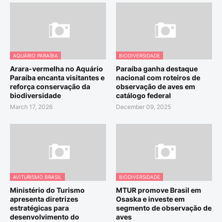
AQUÁRIO PARAÍBA
BIODIVERSIDADE
Arara-vermelha no Aquário
Paraíba ganha destaque
Paraíba encanta visitantes e
nacional com roteiros de
reforça conservação da
observação de aves em
biodiversidade
catálogo federal
March 17, 2026
December 09, 2025
AVITURISMO BRASIL
BIODIVERSIDADE
Ministério do Turismo
MTUR promove Brasil em
apresenta diretrizes
Osaska e investe em
estratégicas para
segmento de observação de
desenvolvimento do
aves