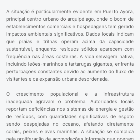
A situação é particularmente evidente em Puerto Ayora,
principal centro urbano do arquipélago, onde o boom de
estabelecimentos comerciais e hospedagens tem gerado
impactos ambientais significativos. Dados locais indicam
que praias e trilhas operam acima da capacidade
sustentável, enquanto resíduos sólidos aparecem com
frequência nas áreas costeiras. A vida selvagem nativa,
incluindo leões-marinhos e tartarugas gigantes, enfrenta
perturbações constantes devido ao aumento do fluxo de
visitantes e da expansão urbana desordenada.
O crescimento populacional e a infraestrutura
inadequada agravam o problema. Autoridades locais
reportam deficiências nos sistemas de energia e gestão
de resíduos, com quantidades significativas de esgoto
sendo despejadas no oceano, afetando diretamente
corais, peixes e aves marinhas. A situação se complica
pela proliferação de acomodações informais que operam