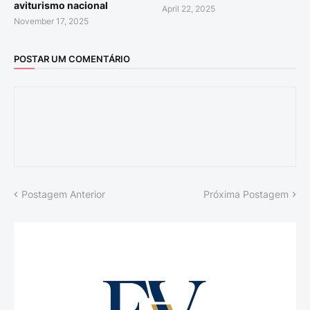
aviturismo nacional
April 22, 2025
November 17, 2025
POSTAR UM COMENTÁRIO
Postagem Anterior
Próxima Postagem