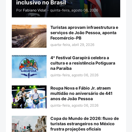
inclusivo no Brasil
Por
Fabiano Vidal
-
quinta-feira, agosto 06, 2026
Turistas aprovam infraestrutura e
serviços de João Pessoa, aponta
Fecomércio-PB
quarta-feira, abril 29, 2026
4º Festival Garapirá celebra a
cultura e a resistência Potiguara
na Paraíba
quinta-feira, agosto 06, 2026
Roupa Nova e Fábio Jr. atraem
multidão no aniversário de 441
anos de João Pessoa
quinta-feira, agosto 06, 2026
Copa do Mundo de 2026: fluxo de
turistas estrangeiros no México
frustra projeções oficiais