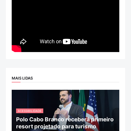
MAIS LIDAS
ACESSIBILIDADE
Polo Cabo Branco receberá primeiro
resort projetado para turismo