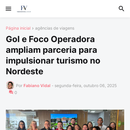
Página inicial
agências de viagens
Gol e Foco Operadora
ampliam parceria para
impulsionar turismo no
Nordeste
Por
Fabiano Vidal
-
segunda-feira, outubro 06, 2025
0