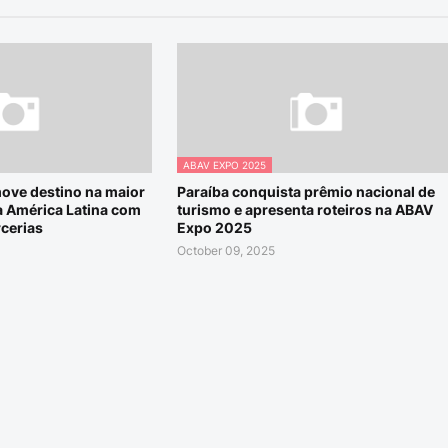
ABAV EXPO 2025
ove destino na maior
Paraíba conquista prêmio nacional de
da América Latina com
turismo e apresenta roteiros na ABAV
cerias
Expo 2025
October 09, 2025