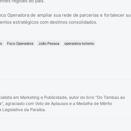
entes regiões do país.
oco Operadora de ampliar sua rede de parcerias e fortalecer su
mentos estratégicos com destinos consolidados.
ão
Foco Operadora
João Pessoa
operadora turismo
cialista em Marketing e Publicidade, autor do livro "Do Tambaú ao
a", agraciado com Voto de Aplausos e a Medalha de Mérito
 Legislativa da Paraíba.