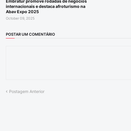
Embratur promove rodadas de negócios
internacionais e destaca afroturismo na
Abav Expo 2025
October 09, 2025
POSTAR UM COMENTÁRIO
Postagem Anterior