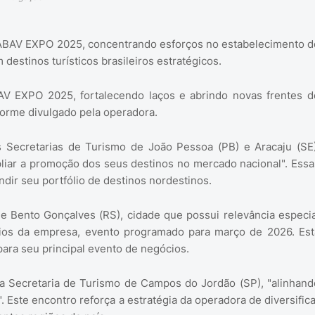
a ABAV EXPO 2025, concentrando esforços no estabelecimento d
destinos turísticos brasileiros estratégicos.
AV EXPO 2025, fortalecendo laços e abrindo novas frentes d
nforme divulgado pela operadora.
 Secretarias de Turismo de João Pessoa (PB) e Aracaju (SE)
iar a promoção dos seus destinos no mercado nacional". Essa
ir seu portfólio de destinos nordestinos.
e Bento Gonçalves (RS), cidade que possui relevância especia
ios da empresa, evento programado para março de 2026. Est
ara seu principal evento de negócios.
a Secretaria de Turismo de Campos do Jordão (SP), "alinhand
 Este encontro reforça a estratégia da operadora de diversifica