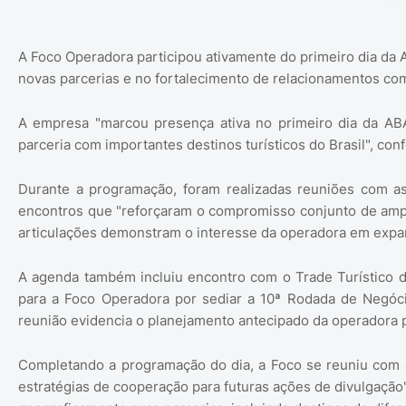
A Foco Operadora participou ativamente do primeiro dia d
novas parcerias e no fortalecimento de relacionamentos com 
A empresa "marcou presença ativa no primeiro dia da AB
parceria com importantes destinos turísticos do Brasil", co
Durante a programação, foram realizadas reuniões com as
encontros que "reforçaram o compromisso conjunto de ampl
articulações demonstram o interesse da operadora em expand
A agenda também incluiu encontro com o Trade Turístico d
para a Foco Operadora por sediar a 10ª Rodada de Negóc
reunião evidencia o planejamento antecipado da operadora p
Completando a programação do dia, a Foco se reuniu com 
estratégias de cooperação para futuras ações de divulgação".