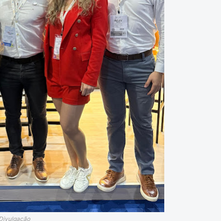
 Divulgação