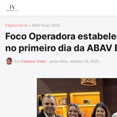
Página inicial
ABAV Expo 2025
Foco Operadora estabele
no primeiro dia da ABAV
Por
Fabiano Vidal
-
sexta-feira, outubro 10, 2025