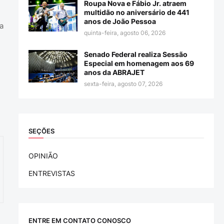
Roupa Nova e Fábio Jr. atraem
multidão no aniversário de 441
anos de João Pessoa
a
quinta-feira, agosto 06, 2026
Senado Federal realiza Sessão
Especial em homenagem aos 69
anos da ABRAJET
sexta-feira, agosto 07, 2026
SEÇÕES
OPINIÃO
ENTREVISTAS
ENTRE EM CONTATO CONOSCO