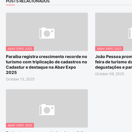
POSTS RELACIONADOS
ABAV EXPO 2025
ABAV EXPO 2025
Paraíba registra crescimento recorde no
João Pessoa prom
turismo com triplicação de cadastros no
feira de turismo 
Cadastur e destaque na Abav Expo
degustações e par
2025
October 09, 2025
October 13, 2025
ABAV EXPO 2025