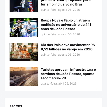
turismo inclusivo no Brasil
quinta-feira, agosto 06, 2026
Roupa Nova e Fábio Jr. atraem
multidão no aniversário de 441
anos de João Pessoa
quinta-feira, agosto 06, 2026
Dia dos Pais deve movimentar R$
8,52 bilhões no varejo em 2026
quinta-feira, agosto 06, 2026
Turistas aprovam infraestrutura e
serviços de João Pessoa, aponta
Fecomércio-PB
quarta-feira, abril 29, 2026
SEÇÕES