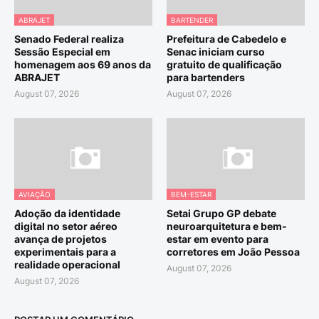
ABRAJET
BARTENDER
Senado Federal realiza
Prefeitura de Cabedelo e
Sessão Especial em
Senac iniciam curso
homenagem aos 69 anos da
gratuito de qualificação
ABRAJET
para bartenders
August 07, 2026
August 07, 2026
AVIAÇÃO
BEM-ESTAR
Adoção da identidade
Setai Grupo GP debate
digital no setor aéreo
neuroarquitetura e bem-
avança de projetos
estar em evento para
experimentais para a
corretores em João Pessoa
realidade operacional
August 07, 2026
August 07, 2026