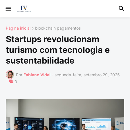
Página inicial
blockchain pagamentos
Startups revolucionam
turismo com tecnologia e
sustentabilidade
Por
Fabiano Vidal
-
segunda-feira, setembro 29, 2025
0