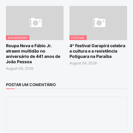
ANIVERSÁRIO
FESTIVAL
Roupa Nova e Fábio Jr.
4º Festival Garapirá celebra
atraem multidão no
a cultura e a resistência
aniversário de 441 anos de
Potiguara na Paraíba
João Pessoa
August 06, 2026
August 06, 2026
POSTAR UM COMENTÁRIO