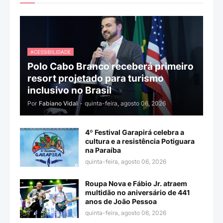
ACESSIBILIDADE
Polo Cabo Branco receberá primeiro
resort projetado para turismo
inclusivo no Brasil
Por
Fabiano Vidal
-
quinta-feira, agosto 06, 2026
4º Festival Garapirá celebra a
cultura e a resistência Potiguara
na Paraíba
quinta-feira, agosto 06, 2026
Roupa Nova e Fábio Jr. atraem
multidão no aniversário de 441
anos de João Pessoa
quinta-feira, agosto 06, 2026