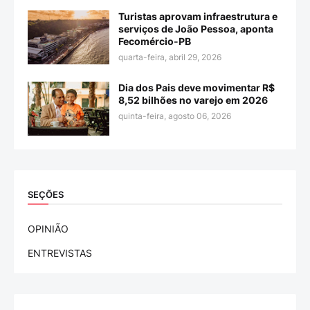
Turistas aprovam infraestrutura e
serviços de João Pessoa, aponta
Fecomércio-PB
quarta-feira, abril 29, 2026
Dia dos Pais deve movimentar R$
8,52 bilhões no varejo em 2026
quinta-feira, agosto 06, 2026
SEÇÕES
OPINIÃO
ENTREVISTAS