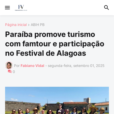
Página inicial
ABIH PB
Paraíba promove turismo
com famtour e participação
no Festival de Alagoas
Por
Fabiano Vidal
-
segunda-feira, setembro 01, 2025
0