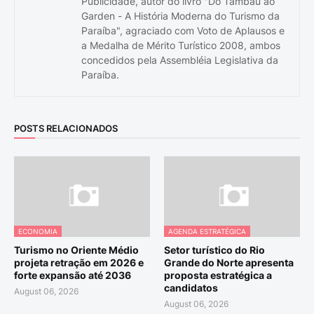
Publicidade, autor do livro "Do Tambaú ao
Garden - A História Moderna do Turismo da
Paraíba", agraciado com Voto de Aplausos e
a Medalha de Mérito Turístico 2008, ambos
concedidos pela Assembléia Legislativa da
Paraíba.
POSTS RELACIONADOS
ECONOMIA
AGENDA ESTRATÉGICA
Turismo no Oriente Médio
Setor turístico do Rio
projeta retração em 2026 e
Grande do Norte apresenta
forte expansão até 2036
proposta estratégica a
candidatos
August 06, 2026
August 06, 2026