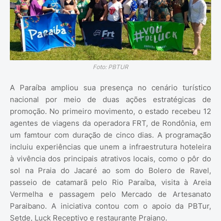
Foto: PBTUR
A Paraíba ampliou sua presença no cenário turístico
nacional por meio de duas ações estratégicas de
promoção. No primeiro movimento, o estado recebeu 12
agentes de viagens da operadora FRT, de Rondônia, em
um famtour com duração de cinco dias. A programação
incluiu experiências que unem a infraestrutura hoteleira
à vivência dos principais atrativos locais, como o pôr do
sol na Praia do Jacaré ao som do Bolero de Ravel,
passeio de catamarã pelo Rio Paraíba, visita à Areia
Vermelha e passagem pelo Mercado de Artesanato
Paraibano. A iniciativa contou com o apoio da PBTur,
Setde, Luck Receptivo e restaurante Praiano.