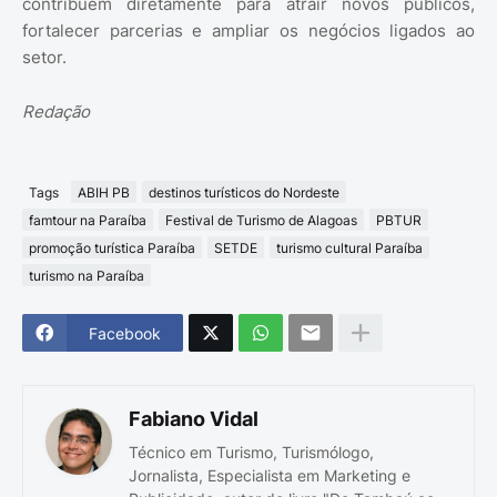
contribuem diretamente para atrair novos públicos,
fortalecer parcerias e ampliar os negócios ligados ao
setor.
Redação
Tags
ABIH PB
destinos turísticos do Nordeste
famtour na Paraíba
Festival de Turismo de Alagoas
PBTUR
promoção turística Paraíba
SETDE
turismo cultural Paraíba
turismo na Paraíba
Facebook
Fabiano Vidal
Técnico em Turismo, Turismólogo,
Jornalista, Especialista em Marketing e