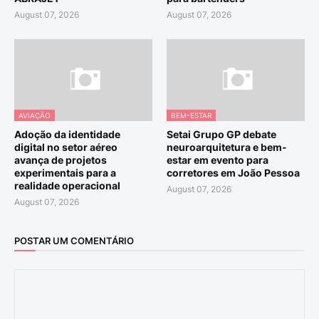
August 07, 2026
August 07, 2026
AVIAÇÃO
BEM-ESTAR
Adoção da identidade
Setai Grupo GP debate
digital no setor aéreo
neuroarquitetura e bem-
avança de projetos
estar em evento para
experimentais para a
corretores em João Pessoa
realidade operacional
August 07, 2026
August 07, 2026
POSTAR UM COMENTÁRIO