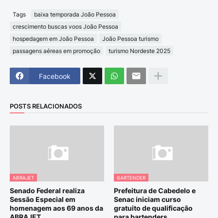
Tags
baixa temporada João Pessoa
crescimento buscas voos João Pessoa
hospedagem em João Pessoa
João Pessoa turismo
passagens aéreas em promoção
turismo Nordeste 2025
Facebook
POSTS RELACIONADOS
ABRAJET
BARTENDER
Senado Federal realiza
Prefeitura de Cabedelo e
Sessão Especial em
Senac iniciam curso
homenagem aos 69 anos da
gratuito de qualificação
ABRAJET
para bartenders