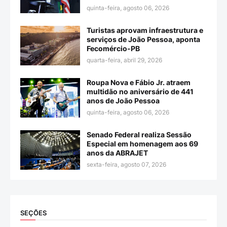
quinta-feira, agosto 06, 2026
Turistas aprovam infraestrutura e
serviços de João Pessoa, aponta
Fecomércio-PB
quarta-feira, abril 29, 2026
Roupa Nova e Fábio Jr. atraem
multidão no aniversário de 441
anos de João Pessoa
quinta-feira, agosto 06, 2026
Senado Federal realiza Sessão
Especial em homenagem aos 69
anos da ABRAJET
sexta-feira, agosto 07, 2026
SEÇÕES