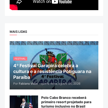
MAIS LIDAS
FESTIVAL
4º Festival Garapirá celebra a
cultura e a resistência Potiguara na
Paraíba
Por
Fabiano Vidal
-
quinta-feira, agosto 06, 2026
Polo Cabo Branco receberá
primeiro resort projetado para
turismo inclusivo no Brasil