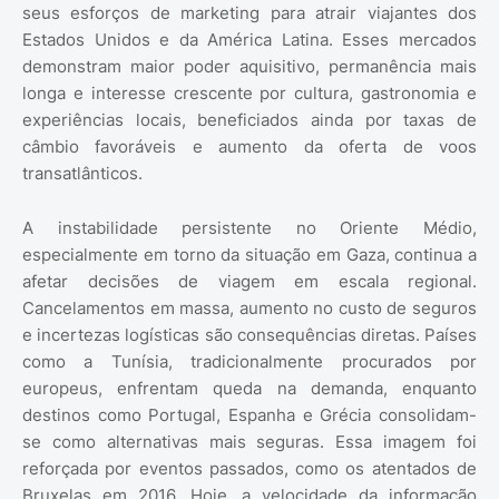
seus esforços de marketing para atrair viajantes dos
Estados Unidos e da América Latina. Esses mercados
demonstram maior poder aquisitivo, permanência mais
longa e interesse crescente por cultura, gastronomia e
experiências locais, beneficiados ainda por taxas de
câmbio favoráveis e aumento da oferta de voos
transatlânticos.
A instabilidade persistente no Oriente Médio,
especialmente em torno da situação em Gaza, continua a
afetar decisões de viagem em escala regional.
Cancelamentos em massa, aumento no custo de seguros
e incertezas logísticas são consequências diretas. Países
como a Tunísia, tradicionalmente procurados por
europeus, enfrentam queda na demanda, enquanto
destinos como Portugal, Espanha e Grécia consolidam-
se como alternativas mais seguras. Essa imagem foi
reforçada por eventos passados, como os atentados de
Bruxelas em 2016. Hoje, a velocidade da informação