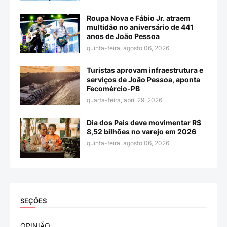
Roupa Nova e Fábio Jr. atraem
multidão no aniversário de 441
anos de João Pessoa
quinta-feira, agosto 06, 2026
Turistas aprovam infraestrutura e
serviços de João Pessoa, aponta
Fecomércio-PB
quarta-feira, abril 29, 2026
Dia dos Pais deve movimentar R$
8,52 bilhões no varejo em 2026
quinta-feira, agosto 06, 2026
SEÇÕES
OPINIÃO