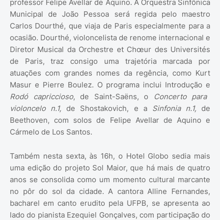
professor Felipe Avellar de Aquino. A Orquestra Sinfônica
Municipal de João Pessoa será regida pelo maestro
Carlos Dourthé, que viaja de Paris especialmente para a
ocasião. Dourthé, violoncelista de renome internacional e
Diretor Musical da Orchestre et Chœur des Universités
de Paris, traz consigo uma trajetória marcada por
atuações com grandes nomes da regência, como Kurt
Masur e Pierre Boulez. O programa inclui Introdução e
Rodó capriccioso
, de Saint-Saëns, o
Concerto para
violoncelo n.1,
de Shostakovich, e a
Sinfonia n.1,
de
Beethoven, com solos de Felipe Avellar de Aquino e
Cármelo de Los Santos.
Também nesta sexta, às 16h, o Hotel Globo sedia mais
uma edição do projeto Sol Maior, que há mais de quatro
anos se consolida como um momento cultural marcante
no pôr do sol da cidade. A cantora Alline Fernandes,
bacharel em canto erudito pela UFPB, se apresenta ao
lado do pianista Ezequiel Gonçalves, com participação do