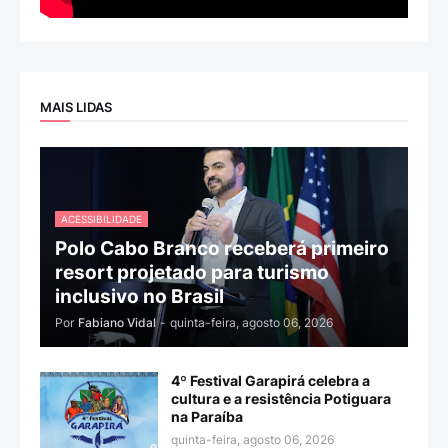
MAIS LIDAS
ACESSIBILIDADE
Polo Cabo Branco receberá primeiro
resort projetado para turismo
inclusivo no Brasil
Por
Fabiano Vidal
-
quinta-feira, agosto 06, 2026
4º Festival Garapirá celebra a
cultura e a resistência Potiguara
na Paraíba
quinta-feira, agosto 06, 2026