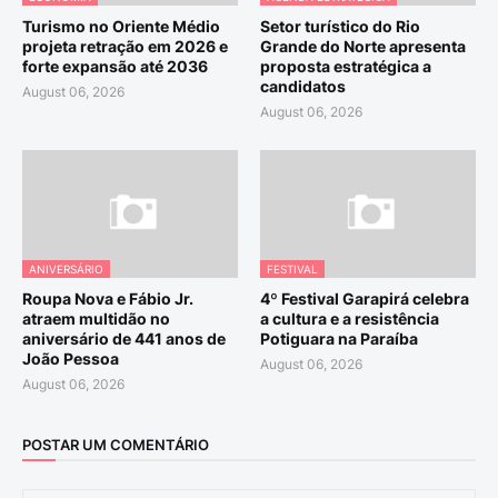
Turismo no Oriente Médio
Setor turístico do Rio
projeta retração em 2026 e
Grande do Norte apresenta
forte expansão até 2036
proposta estratégica a
candidatos
August 06, 2026
August 06, 2026
ANIVERSÁRIO
FESTIVAL
Roupa Nova e Fábio Jr.
4º Festival Garapirá celebra
atraem multidão no
a cultura e a resistência
aniversário de 441 anos de
Potiguara na Paraíba
João Pessoa
August 06, 2026
August 06, 2026
POSTAR UM COMENTÁRIO