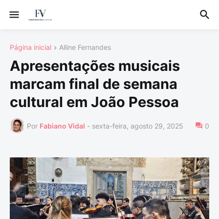
Página inicial
Alline Fernandes
Apresentações musicais
marcam final de semana
cultural em João Pessoa
Por
Fabiano Vidal
-
sexta-feira, agosto 29, 2025
0