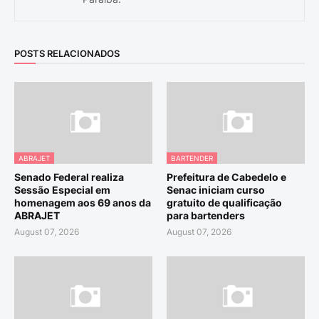
POSTS RELACIONADOS
ABRAJET
BARTENDER
Senado Federal realiza
Prefeitura de Cabedelo e
Sessão Especial em
Senac iniciam curso
homenagem aos 69 anos da
gratuito de qualificação
ABRAJET
para bartenders
August 07, 2026
August 07, 2026