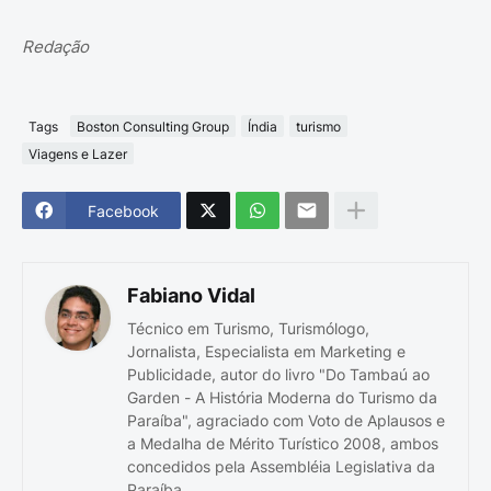
Redação
Tags
Boston Consulting Group
Índia
turismo
Viagens e Lazer
Facebook
Fabiano Vidal
Técnico em Turismo, Turismólogo,
Jornalista, Especialista em Marketing e
Publicidade, autor do livro "Do Tambaú ao
Garden - A História Moderna do Turismo da
Paraíba", agraciado com Voto de Aplausos e
a Medalha de Mérito Turístico 2008, ambos
concedidos pela Assembléia Legislativa da
Paraíba.