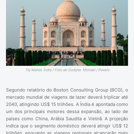
Taj Mahal, Índia / Foto de Sudipta Mondal / Pexels
Segundo relatório do Boston Consulting Group (BCG), o
mercado mundial de viagens de lazer deverá triplicar até
2040, atingindo US$ 15 trilhões. A Índia é apontada como
um dos principais motores dessa expansão, ao lado de
países como China, Arábia Saudita e Vietnã. A projeção
indica que o segmento doméstico deverá atingir US$ 12
trilhões, enquanto as viagens regionais alcançarão mais