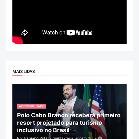
MAIS LIDAS
ACESSIBILIDADE
Polo Cabo Branco receberá primeiro
resort projetado para turismo
inclusivo no Brasil
Por
Fabiano Vidal
-
quinta-feira, agosto 06, 2026