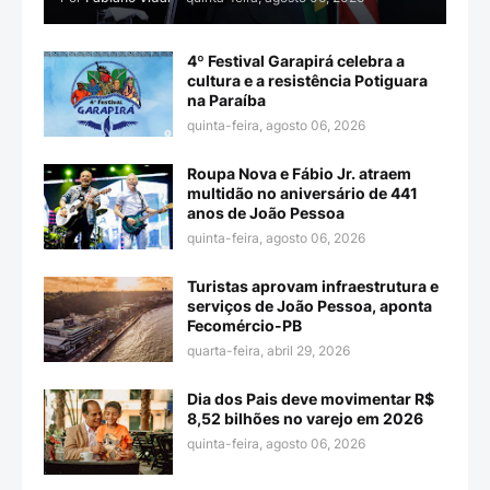
4º Festival Garapirá celebra a
cultura e a resistência Potiguara
na Paraíba
quinta-feira, agosto 06, 2026
Roupa Nova e Fábio Jr. atraem
multidão no aniversário de 441
anos de João Pessoa
quinta-feira, agosto 06, 2026
Turistas aprovam infraestrutura e
serviços de João Pessoa, aponta
Fecomércio-PB
quarta-feira, abril 29, 2026
Dia dos Pais deve movimentar R$
8,52 bilhões no varejo em 2026
quinta-feira, agosto 06, 2026