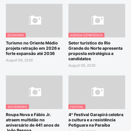
ECONOMIA
AGENDA ESTRATÉGICA
Turismo no Oriente Médio
Setor turístico do Rio
projeta retração em 2026 e
Grande do Norte apresenta
forte expansão até 2036
proposta estratégica a
candidatos
August 06, 2026
August 06, 2026
ANIVERSÁRIO
FESTIVAL
Roupa Nova e Fábio Jr.
4º Festival Garapirá celebra
atraem multidão no
a cultura e a resistência
aniversário de 441 anos de
Potiguara na Paraíba
João Pessoa