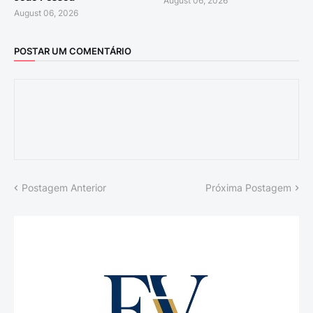
August 06, 2026
August 06, 2026
POSTAR UM COMENTÁRIO
Postagem Anterior
Próxima Postagem