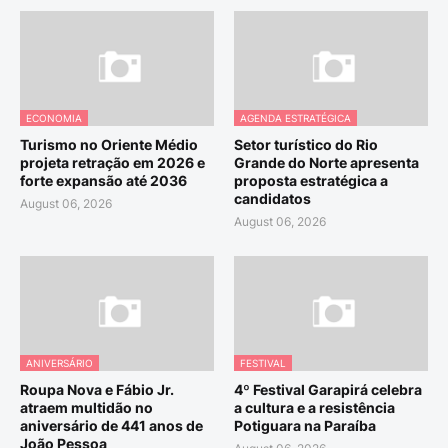
ECONOMIA
AGENDA ESTRATÉGICA
Turismo no Oriente Médio
Setor turístico do Rio
projeta retração em 2026 e
Grande do Norte apresenta
forte expansão até 2036
proposta estratégica a
candidatos
August 06, 2026
August 06, 2026
ANIVERSÁRIO
FESTIVAL
Roupa Nova e Fábio Jr.
4º Festival Garapirá celebra
atraem multidão no
a cultura e a resistência
aniversário de 441 anos de
Potiguara na Paraíba
João Pessoa