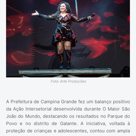
Foto: Arte Produções
A Prefeitura de Campina Grande fez um balanço positivo
da Ação Intersetorial desenvolvida durante O Maior São
João do Mundo, destacando os resultados no Parque do
Povo e no distrito de Galante. A iniciativa, voltada à
proteção de crianças e adolescentes, contou com ampla