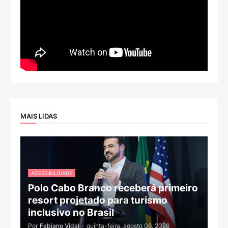
MAIS LIDAS
ACESSIBILIDADE
Polo Cabo Branco receberá primeiro
resort projetado para turismo
inclusivo no Brasil
Por
Fabiano Vidal
-
quinta-feira, agosto 06, 2026