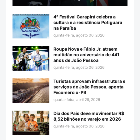
4º Festival Garapirá celebra a
cultura e a resistência Potiguara
na Paraíba
quinta-feira, agosto 06, 2026
Roupa Nova e Fábio Jr. atraem
multidão no aniversário de 441
anos de João Pessoa
quinta-feira, agosto 06, 2026
Turistas aprovam infraestrutura e
serviços de João Pessoa, aponta
Fecomércio-PB
quarta-feira, abril 29, 2026
Dia dos Pais deve movimentar R$
8,52 bilhões no varejo em 2026
quinta-feira, agosto 06, 2026