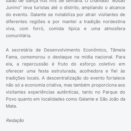
salão de dança nos fins de semana. O chamado “Busão
Junino” leva turistas até o distrito, ampliando o alcance
do evento. Galante se notabiliza por atrair visitantes de
diferentes regiões e por manter a tradição nordestina
viva, com forró, comida típica e uma atmosfera
comunitária.
A secretária de Desenvolvimento Econômico, Tâmela
Fama, comemorou o destaque na mídia nacional. Para
ela, a repercussão é fruto do esforço coletivo em
oferecer uma festa estruturada, acolhedora e fiel às
tradições locais. A descentralização do evento fortalece
não só a economia criativa, mas também proporciona aos
visitantes experiências autênticas, tanto no Parque do
Povo quanto em localidades como Galante e São João da
Mata.
Redação