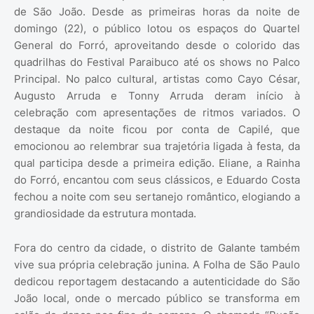
de São João. Desde as primeiras horas da noite de
domingo (22), o público lotou os espaços do Quartel
General do Forró, aproveitando desde o colorido das
quadrilhas do Festival Paraibuco até os shows no Palco
Principal. No palco cultural, artistas como Cayo César,
Augusto Arruda e Tonny Arruda deram início à
celebração com apresentações de ritmos variados. O
destaque da noite ficou por conta de Capilé, que
emocionou ao relembrar sua trajetória ligada à festa, da
qual participa desde a primeira edição. Eliane, a Rainha
do Forró, encantou com seus clássicos, e Eduardo Costa
fechou a noite com seu sertanejo romântico, elogiando a
grandiosidade da estrutura montada.
Fora do centro da cidade, o distrito de Galante também
vive sua própria celebração junina. A Folha de São Paulo
dedicou reportagem destacando a autenticidade do São
João local, onde o mercado público se transforma em