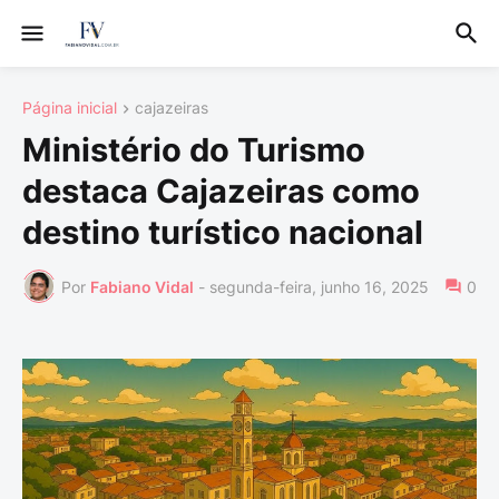
Página inicial
cajazeiras
Ministério do Turismo
destaca Cajazeiras como
destino turístico nacional
Por
Fabiano Vidal
-
segunda-feira, junho 16, 2025
0