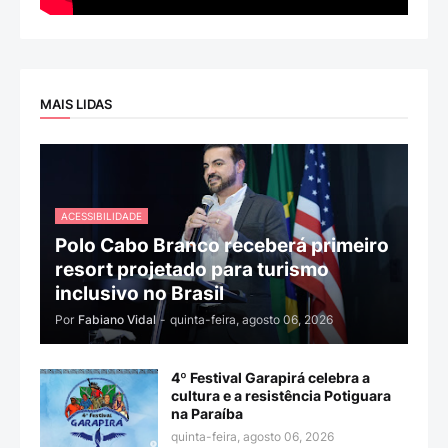
MAIS LIDAS
ACESSIBILIDADE
Polo Cabo Branco receberá primeiro
resort projetado para turismo
inclusivo no Brasil
Por
Fabiano Vidal
-
quinta-feira, agosto 06, 2026
4º Festival Garapirá celebra a
cultura e a resistência Potiguara
na Paraíba
quinta-feira, agosto 06, 2026