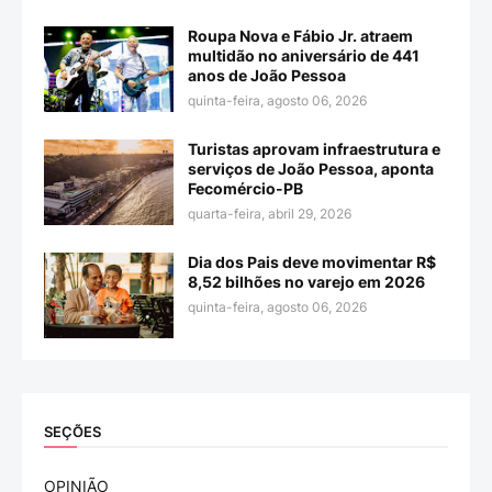
Roupa Nova e Fábio Jr. atraem
multidão no aniversário de 441
anos de João Pessoa
quinta-feira, agosto 06, 2026
Turistas aprovam infraestrutura e
serviços de João Pessoa, aponta
Fecomércio-PB
quarta-feira, abril 29, 2026
Dia dos Pais deve movimentar R$
8,52 bilhões no varejo em 2026
quinta-feira, agosto 06, 2026
SEÇÕES
OPINIÃO