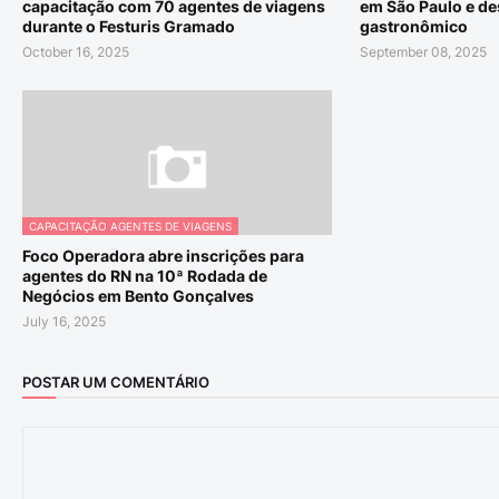
capacitação com 70 agentes de viagens
em São Paulo e de
durante o Festuris Gramado
gastronômico
October 16, 2025
September 08, 2025
CAPACITAÇÃO AGENTES DE VIAGENS
Foco Operadora abre inscrições para
agentes do RN na 10ª Rodada de
Negócios em Bento Gonçalves
July 16, 2025
POSTAR UM COMENTÁRIO