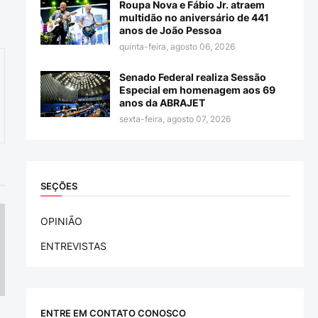
Roupa Nova e Fábio Jr. atraem
multidão no aniversário de 441
anos de João Pessoa
quinta-feira, agosto 06, 2026
Senado Federal realiza Sessão
Especial em homenagem aos 69
anos da ABRAJET
sexta-feira, agosto 07, 2026
SEÇÕES
OPINIÃO
ENTREVISTAS
ENTRE EM CONTATO CONOSCO