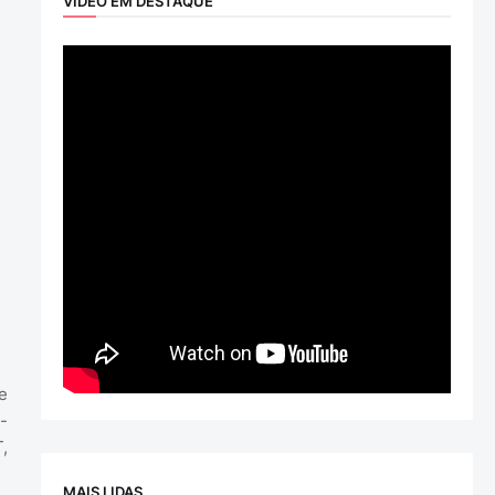
VÍDEO EM DESTAQUE
e
-
,
MAIS LIDAS