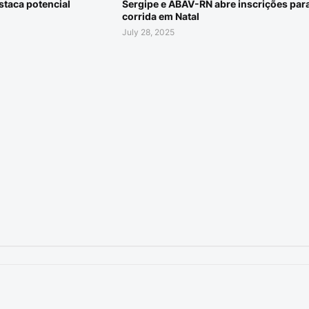
staca potencial
Sergipe e ABAV-RN abre inscrições par
corrida em Natal
July 28, 2025