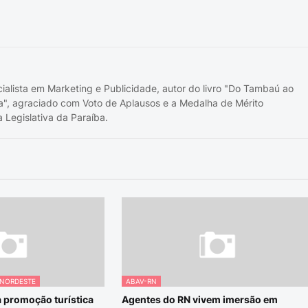
cialista em Marketing e Publicidade, autor do livro "Do Tambaú ao
a", agraciado com Voto de Aplausos e a Medalha de Mérito
 Legislativa da Paraíba.
 NORDESTE
ABAV-RN
a promoção turística
Agentes do RN vivem imersão em