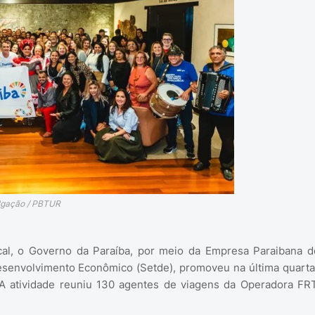
ulgação / PBTUR
local, o Governo da Paraíba, por meio da Empresa Paraibana d
esenvolvimento Econômico (Setde), promoveu na última quarta
. A atividade reuniu 130 agentes de viagens da Operadora FRT