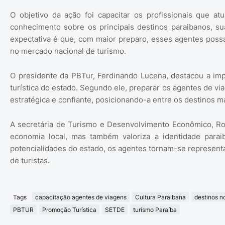
O objetivo da ação foi capacitar os profissionais que a
conhecimento sobre os principais destinos paraibanos, suas 
expectativa é que, com maior preparo, esses agentes poss
no mercado nacional de turismo.
O presidente da PBTur, Ferdinando Lucena, destacou a imp
turística do estado. Segundo ele, preparar os agentes de vi
estratégica e confiante, posicionando-a entre os destinos m
A secretária de Turismo e Desenvolvimento Econômico, Ros
economia local, mas também valoriza a identidade parai
potencialidades do estado, os agentes tornam-se representa
de turistas.
Tags
capacitação agentes de viagens
Cultura Paraibana
destinos n
PBTUR
Promoção Turística
SETDE
turismo Paraíba