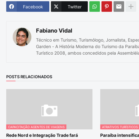
Facebook
Twitter
Fabiano Vidal
Técnico em Turismo, Turismólogo, Jornalista, Espe
Garden - A História Moderna do Turismo da Paraíb
Turístico 2008, ambos concedidos pela Assembléia
POSTS RELACIONADOS
CAPACITAÇÃO AGENTES DE VIAGENS
ATRATIVOS TURÍSTICOS
Rede Nord e Integração Trade fará
Paraíba intensific