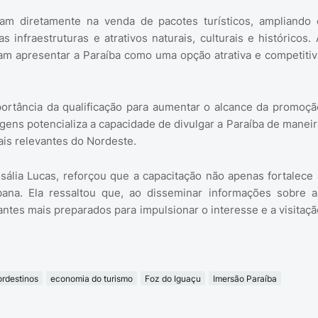
tuam diretamente na venda de pacotes turísticos, ampliando 
infraestruturas e atrativos naturais, culturais e históricos. 
am apresentar a Paraíba como uma opção atrativa e competitiv
ortância da qualificação para aumentar o alcance da promoçã
agens potencializa a capacidade de divulgar a Paraíba de maneir
ais relevantes do Nordeste.
ália Lucas, reforçou que a capacitação não apenas fortalece 
bana. Ela ressaltou que, ao disseminar informações sobre a
ntes mais preparados para impulsionar o interesse e a visitaçã
ordestinos
economia do turismo
Foz do Iguaçu
Imersão Paraíba