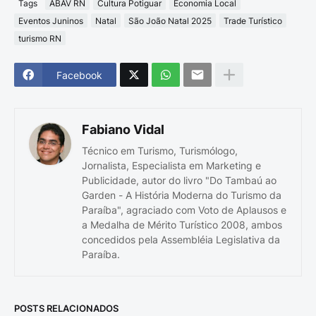
Tags
ABAV RN
Cultura Potiguar
Economia Local
Eventos Juninos
Natal
São João Natal 2025
Trade Turístico
turismo RN
Facebook
Fabiano Vidal
Técnico em Turismo, Turismólogo,
Jornalista, Especialista em Marketing e
Publicidade, autor do livro "Do Tambaú ao
Garden - A História Moderna do Turismo da
Paraíba", agraciado com Voto de Aplausos e
a Medalha de Mérito Turístico 2008, ambos
concedidos pela Assembléia Legislativa da
Paraíba.
POSTS RELACIONADOS