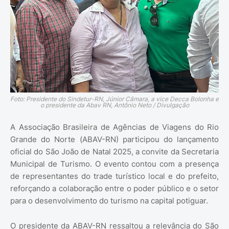
Foto: Presidente do Sindetur-RN, Júnior Câmara, a vice Decca Bolonha e
o presidente da Abav RN, Antônio Neto / Divulgação
A Associação Brasileira de Agências de Viagens do Rio
Grande do Norte (ABAV-RN) participou do lançamento
oficial do São João de Natal 2025, a convite da Secretaria
Municipal de Turismo. O evento contou com a presença
de representantes do trade turístico local e do prefeito,
reforçando a colaboração entre o poder público e o setor
para o desenvolvimento do turismo na capital potiguar.
O presidente da ABAV-RN ressaltou a relevância do São