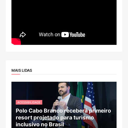
MAIS LIDAS
ACESSIBILIDADE
Polo Cabo Branco receberá primeiro
resort projetado para turismo
inclusivo no Brasil