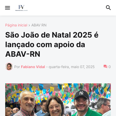
Página inicial
ABAV RN
São João de Natal 2025 é
lançado com apoio da
ABAV-RN
Por
Fabiano Vidal
-
quarta-feira, maio 07, 2025
0