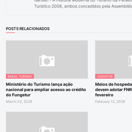
Turístico 2008, ambos concedidos pela Assembléia
POSTS RELACIONADOS
BRASIL TURISMO
CADASTUR
Ministério do Turismo lança ação
Meios de hospeda
nacional para ampliar acesso ao crédito
devem adotar FNRH
do Fungetur
fevereiro
March 02, 2026
February 12, 2026