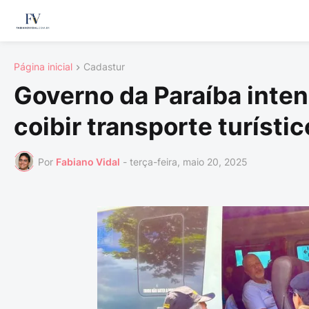
Página inicial
Cadastur
Governo da Paraíba intens
coibir transporte turístic
Por
Fabiano Vidal
-
terça-feira, maio 20, 2025