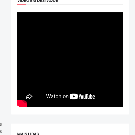
VÍDEO EM DESTAQUE
e
s
MAIS LIDAS