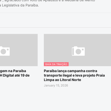
 Legislativa da Paraíba.
BAÍA DA TRAIÇÃO
gem na Paraíba
Paraíba lança campanha contra
 Digital até 19 de
transporte ilegal e leva projeto Praia
Limpa ao Litoral Norte
January 15, 2026