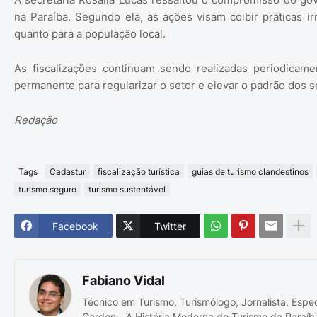
na Paraíba. Segundo ela, as ações visam coibir práticas i
quanto para a população local.
As fiscalizações continuam sendo realizadas periodicam
permanente para regularizar o setor e elevar o padrão dos se
Redação
Tags
Cadastur
fiscalização turística
guias de turismo clandestinos
turismo seguro
turismo sustentável
Facebook
Twitter
Fabiano Vidal
Técnico em Turismo, Turismólogo, Jornalista, Espe
Garden - A História Moderna do Turismo da Paraíb