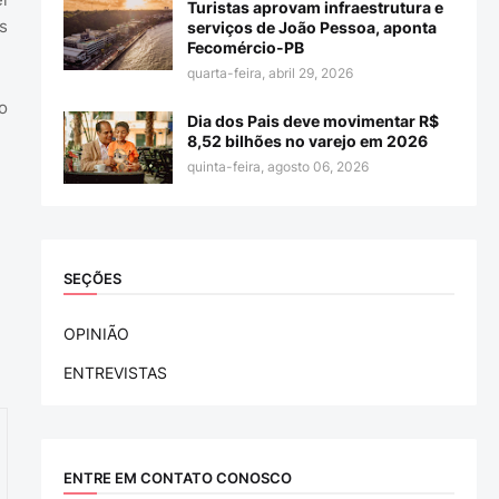
Turistas aprovam infraestrutura e
s
serviços de João Pessoa, aponta
Fecomércio-PB
quarta-feira, abril 29, 2026
o
Dia dos Pais deve movimentar R$
8,52 bilhões no varejo em 2026
quinta-feira, agosto 06, 2026
SEÇÕES
OPINIÃO
ENTREVISTAS
ENTRE EM CONTATO CONOSCO