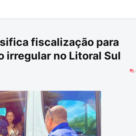
ifica fiscalização para
o irregular no Litoral Sul