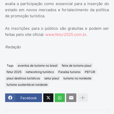
avalia a participação como essencial para a inserção do
estado em novos mercados e fortalecimento da política
de promoção turística.
As inscrições para o público são gratuitas e podem ser
feitas pelo site oficial:
www.fetur2025.com.br
.
Redação
Tags
eventos de turismo no brasil
feira de turismo piauí
fetur 2025
networking turístico
Paraíba turismo
PBTUR
piauí destinos turísticos
setur piauí
turismo no nordeste
turismo sustentável nordeste
Facebook