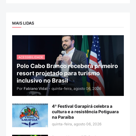
MAIS LIDAS
ACESSIBILIDADE
Polo Cabo Branco receberá primeiro
resort projetado para turismo
inclusivo no Brasil
Por
Fabiano Vidal
-
quinta-feira, agosto 06, 2026
4º Festival Garapirá celebra a
cultura e a resistência Potiguara
na Paraíba
quinta-feira, agosto 06, 2026