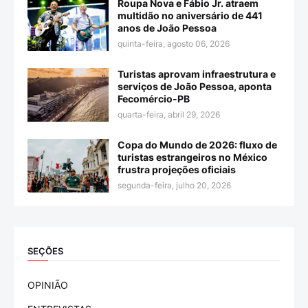
Roupa Nova e Fábio Jr. atraem
multidão no aniversário de 441
anos de João Pessoa
quinta-feira, agosto 06, 2026
Turistas aprovam infraestrutura e
serviços de João Pessoa, aponta
Fecomércio-PB
quarta-feira, abril 29, 2026
Copa do Mundo de 2026: fluxo de
turistas estrangeiros no México
frustra projeções oficiais
segunda-feira, julho 20, 2026
SEÇÕES
OPINIÃO