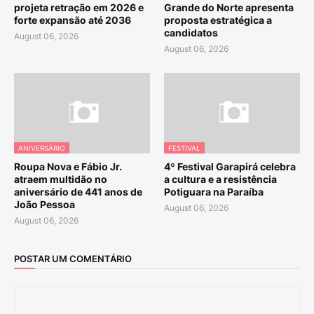
projeta retração em 2026 e
Grande do Norte apresenta
forte expansão até 2036
proposta estratégica a
candidatos
August 06, 2026
August 06, 2026
ANIVERSÁRIO
FESTIVAL
Roupa Nova e Fábio Jr.
4º Festival Garapirá celebra
atraem multidão no
a cultura e a resistência
aniversário de 441 anos de
Potiguara na Paraíba
João Pessoa
August 06, 2026
August 06, 2026
POSTAR UM COMENTÁRIO