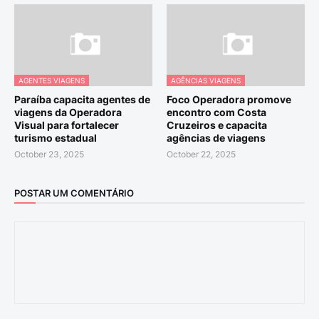
AGENTES VIAGENS
AGÊNCIAS VIAGENS
Paraíba capacita agentes de
Foco Operadora promove
viagens da Operadora
encontro com Costa
Visual para fortalecer
Cruzeiros e capacita
turismo estadual
agências de viagens
October 23, 2025
October 22, 2025
POSTAR UM COMENTÁRIO