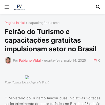
Página inicial
capacitação turismo
Feirão do Turismo e
capacitações gratuitas
impulsionam setor no Brasil
Por
Fabiano Vidal
-
quarta-feira, maio 14, 2025
0
Foto: Tomaz Silva / Agência Brasil
O Ministério do Turismo lançou duas iniciativas voltadas
ao fortalecimento do setor turístico no Brasil: a 2ª edição