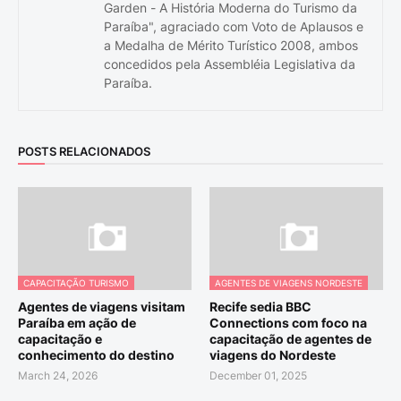
Garden - A História Moderna do Turismo da
Paraíba", agraciado com Voto de Aplausos e
a Medalha de Mérito Turístico 2008, ambos
concedidos pela Assembléia Legislativa da
Paraíba.
POSTS RELACIONADOS
CAPACITAÇÃO TURISMO
AGENTES DE VIAGENS NORDESTE
Agentes de viagens visitam
Recife sedia BBC
Paraíba em ação de
Connections com foco na
capacitação e
capacitação de agentes de
conhecimento do destino
viagens do Nordeste
March 24, 2026
December 01, 2025