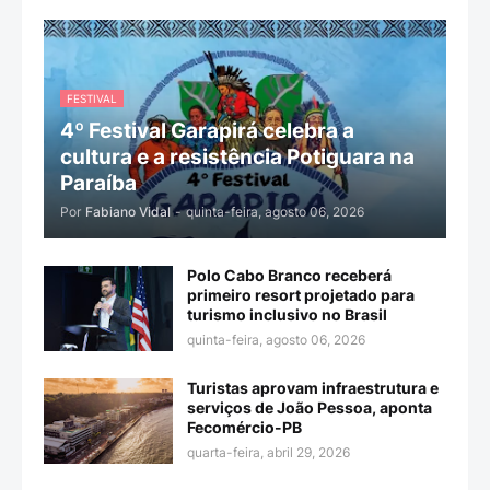
FESTIVAL
4º Festival Garapirá celebra a
cultura e a resistência Potiguara na
Paraíba
Por
Fabiano Vidal
-
quinta-feira, agosto 06, 2026
Polo Cabo Branco receberá
primeiro resort projetado para
turismo inclusivo no Brasil
quinta-feira, agosto 06, 2026
Turistas aprovam infraestrutura e
serviços de João Pessoa, aponta
Fecomércio-PB
quarta-feira, abril 29, 2026