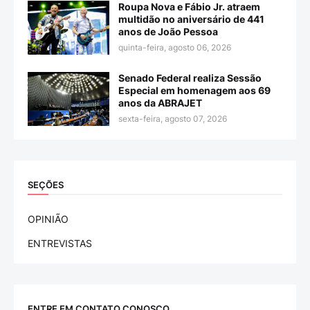
Roupa Nova e Fábio Jr. atraem
multidão no aniversário de 441
anos de João Pessoa
quinta-feira, agosto 06, 2026
Senado Federal realiza Sessão
Especial em homenagem aos 69
anos da ABRAJET
sexta-feira, agosto 07, 2026
SEÇÕES
OPINIÃO
ENTREVISTAS
ENTRE EM CONTATO CONOSCO