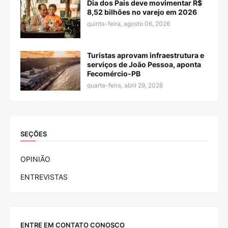
Dia dos Pais deve movimentar R$
8,52 bilhões no varejo em 2026
quinta-feira, agosto 06, 2026
Turistas aprovam infraestrutura e
serviços de João Pessoa, aponta
Fecomércio-PB
quarta-feira, abril 29, 2026
SEÇÕES
OPINIÃO
ENTREVISTAS
ENTRE EM CONTATO CONOSCO