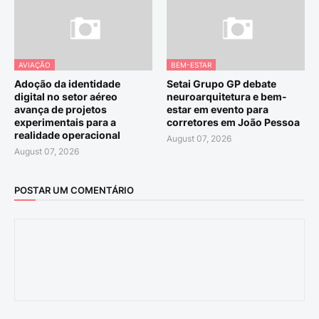
AVIAÇÃO
BEM-ESTAR
Adoção da identidade
Setai Grupo GP debate
digital no setor aéreo
neuroarquitetura e bem-
avança de projetos
estar em evento para
experimentais para a
corretores em João Pessoa
realidade operacional
August 07, 2026
August 07, 2026
POSTAR UM COMENTÁRIO