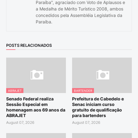
Paraíba", agraciado com Voto de Aplausos e
a Medalha de Mérito Turístico 2008, ambos
concedidos pela Assembléia Legislativa da
Paraíba.
POSTS RELACIONADOS
ABRAJET
BARTENDER
Senado Federal realiza
Prefeitura de Cabedelo e
Sessão Especial em
Senac iniciam curso
homenagem aos 69 anos da
gratuito de qualificação
ABRAJET
para bartenders
August 07, 2026
August 07, 2026