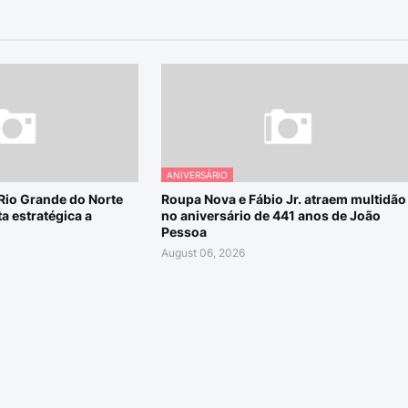
ANIVERSÁRIO
 Rio Grande do Norte
Roupa Nova e Fábio Jr. atraem multidão
a estratégica a
no aniversário de 441 anos de João
Pessoa
August 06, 2026