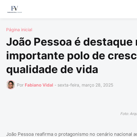
Página inicial
João Pessoa é destaque 
importante polo de cres
qualidade de vida
Por
Fabiano Vidal
-
sexta-feira, março 28, 2025
Foto: Ar
João Pessoa reafirma o protagonismo no cenário nacional ao 