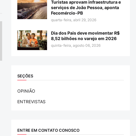
Turistas aprovam infraestrutura e
serviços de João Pessoa, aponta
Fecomércio-PB
quarta-feira, abril 29, 2026
Dia dos Pais deve movimentar R$
8,52 bilhões no varejo em 2026
quinta-feira, agosto 06, 2026
SEÇÕES
OPINIÃO
ENTREVISTAS
ENTRE EM CONTATO CONOSCO