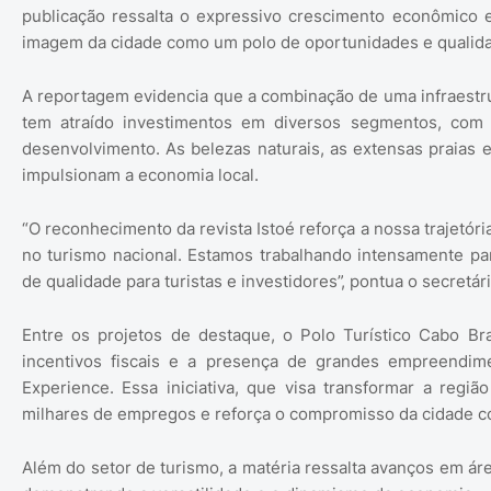
publicação ressalta o expressivo crescimento econômico e
imagem da cidade como um polo de oportunidades e qualida
A reportagem evidencia que a combinação de uma infraestrut
tem atraído investimentos em diversos segmentos, com
desenvolvimento. As belezas naturais, as extensas praias 
impulsionam a economia local.
“O reconhecimento da revista Istoé reforça a nossa trajetóri
no turismo nacional. Estamos trabalhando intensamente par
de qualidade para turistas e investidores”, pontua o secretár
Entre os projetos de destaque, o Polo Turístico Cabo Br
incentivos fiscais e a presença de grandes empreend
Experience. Essa iniciativa, que visa transformar a reg
milhares de empregos e reforça o compromisso da cidade com
Além do setor de turismo, a matéria ressalta avanços em áre