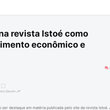
na revista Istoé como
cimento econômico e
quivo Secom-JP
ser destaque em matéria publicada pelo site da revista Istoé. 