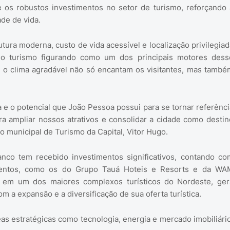
 os robustos investimentos no setor de turismo, reforçando 
de de vida.
ura moderna, custo de vida acessível e localização privilegiad
 o turismo figurando como um dos principais motores dess
e o clima agradável não só encantam os visitantes, mas també
a e o potencial que João Pessoa possui para se tornar referênci
a ampliar nossos atrativos e consolidar a cidade como destin
io municipal de Turismo da Capital, Vitor Hugo.
anco tem recebido investimentos significativos, contando co
imentos, como os do Grupo Tauá Hoteis e Resorts e da WA
ião em um dos maiores complexos turísticos do Nordeste, ger
 a expansão e a diversificação de sua oferta turística.
as estratégicas como tecnologia, energia e mercado imobiliário