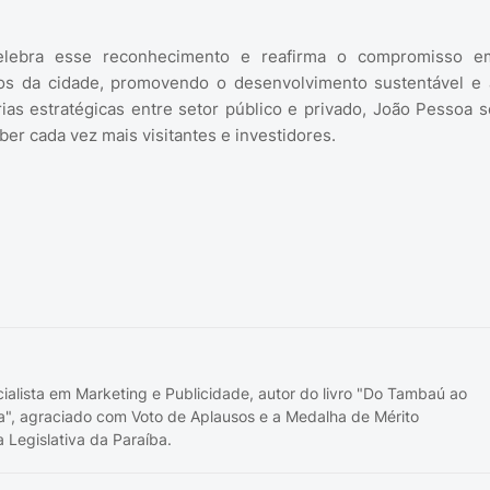
celebra esse reconhecimento e reafirma o compromisso e
icos da cidade, promovendo o desenvolvimento sustentável e 
rias estratégicas entre setor público e privado, João Pessoa s
er cada vez mais visitantes e investidores.
cialista em Marketing e Publicidade, autor do livro "Do Tambaú ao
a", agraciado com Voto de Aplausos e a Medalha de Mérito
 Legislativa da Paraíba.