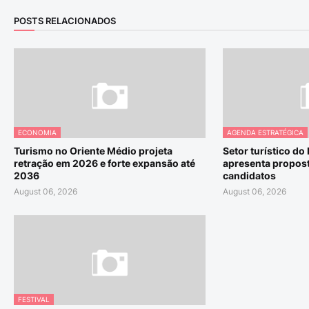
POSTS RELACIONADOS
ECONOMIA
AGENDA ESTRATÉGICA
Turismo no Oriente Médio projeta
Setor turístico do
retração em 2026 e forte expansão até
apresenta propost
2036
candidatos
August 06, 2026
August 06, 2026
FESTIVAL