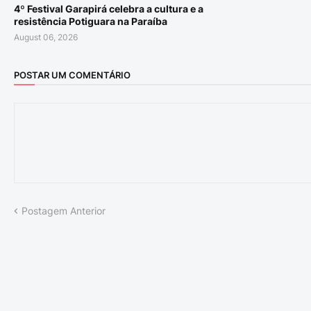
4º Festival Garapirá celebra a cultura e a
resistência Potiguara na Paraíba
August 06, 2026
POSTAR UM COMENTÁRIO
Postagem Anterior