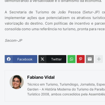
demonstrando a versatilidade e o dinamismo da economia.
A Secretaria de Turismo de João Pessoa (Setur-JP) 
implementar ações que potencializem os atrativos turíst
valorização do destino. Com políticas de incentivo e parce
consolida como uma referência no turismo, pronta para receb
Secom-JP
Facebook
Twitter
Fabiano Vidal
Técnico em Turismo, Turismólogo, Jornalista, Espe
Garden - A História Moderna do Turismo da Paraíb
Turístico 2008, ambos concedidos pela Assembléia