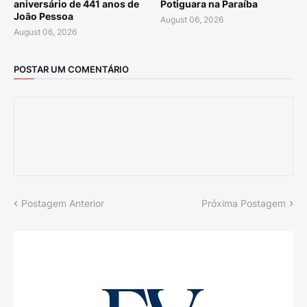
aniversário de 441 anos de
Potiguara na Paraíba
João Pessoa
August 06, 2026
August 06, 2026
POSTAR UM COMENTÁRIO
Postagem Anterior
Próxima Postagem