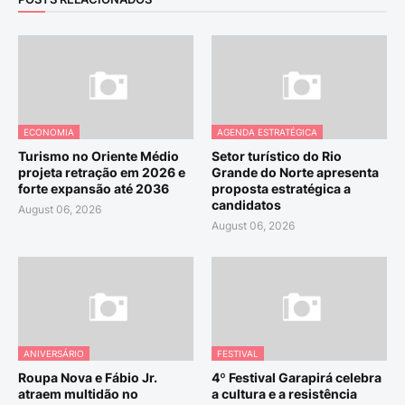
ECONOMIA
AGENDA ESTRATÉGICA
Turismo no Oriente Médio
Setor turístico do Rio
projeta retração em 2026 e
Grande do Norte apresenta
forte expansão até 2036
proposta estratégica a
candidatos
August 06, 2026
August 06, 2026
ANIVERSÁRIO
FESTIVAL
Roupa Nova e Fábio Jr.
4º Festival Garapirá celebra
atraem multidão no
a cultura e a resistência