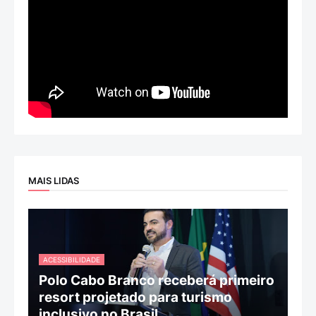
MAIS LIDAS
ACESSIBILIDADE
Polo Cabo Branco receberá primeiro
resort projetado para turismo
inclusivo no Brasil