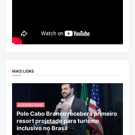
MAIS LIDAS
ACESSIBILIDADE
Polo Cabo Branco receberá primeiro
resort projetado para turismo
inclusivo no Brasil