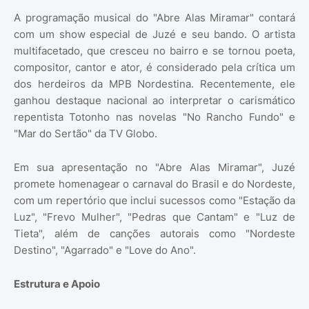
A programação musical do "Abre Alas Miramar" contará
com um show especial de Juzé e seu bando. O artista
multifacetado, que cresceu no bairro e se tornou poeta,
compositor, cantor e ator, é considerado pela crítica um
dos herdeiros da MPB Nordestina. Recentemente, ele
ganhou destaque nacional ao interpretar o carismático
repentista Totonho nas novelas "No Rancho Fundo" e
"Mar do Sertão" da TV Globo.
Em sua apresentação no "Abre Alas Miramar", Juzé
promete homenagear o carnaval do Brasil e do Nordeste,
com um repertório que inclui sucessos como "Estação da
Luz", "Frevo Mulher", "Pedras que Cantam" e "Luz de
Tieta", além de canções autorais como "Nordeste
Destino", "Agarrado" e "Love do Ano".
Estrutura e Apoio