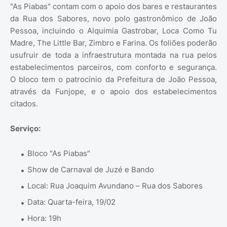
"As Piabas" contam com o apoio dos bares e restaurantes
da Rua dos Sabores, novo polo gastronômico de João
Pessoa, incluindo o Alquimia Gastrobar, Loca Como Tu
Madre, The Little Bar, Zimbro e Farina. Os foliões poderão
usufruir de toda a infraestrutura montada na rua pelos
estabelecimentos parceiros, com conforto e segurança.
O bloco tem o patrocínio da Prefeitura de João Pessoa,
através da Funjope, e o apoio dos estabelecimentos
citados.
Serviço:
Bloco "As Piabas"
Show de Carnaval de Juzé e Bando
Local: Rua Joaquim Avundano – Rua dos Sabores
Data: Quarta-feira, 19/02
Hora: 19h