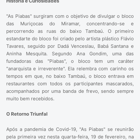
História e Curiosidades
"As Piabas" surgiram com o objetivo de divulgar o bloco
das Muriçocas do Miramar, concentrando-se e
percorrendo as ruas do baixo Tambaú. O primeiro
estandarte do bloco foi criado pelo artista plástico Flávio
Tavares, seguido por Dadá Venceslau, Babá Santana e
Aninha Mesquita. Segundo Ana Gondim, uma das
fundadoras das "Piabas", o bloco tem um caráter
"anarquista e irreverente". Ela relembra com carinho os
tempos em que, no baixo Tambaú, o bloco entrava em
restaurantes com todos os participantes mascarados,
acompanhados por uma banda de frevo, sendo sempre
muito bem recebidos.
O Retorno Triunfal
Após a pandemia de Covid-19, "As Piabas" se reunirão
pela primeira vez nesta quarta-feira, 19 de fevereiro, na