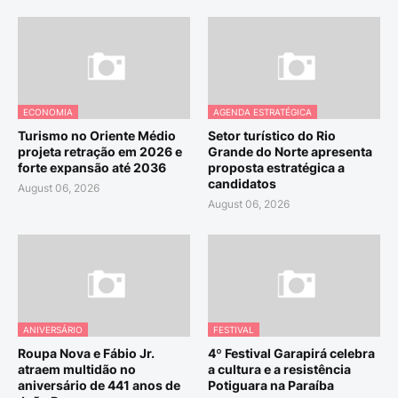
ECONOMIA
AGENDA ESTRATÉGICA
Turismo no Oriente Médio
Setor turístico do Rio
projeta retração em 2026 e
Grande do Norte apresenta
forte expansão até 2036
proposta estratégica a
candidatos
August 06, 2026
August 06, 2026
ANIVERSÁRIO
FESTIVAL
Roupa Nova e Fábio Jr.
4º Festival Garapirá celebra
atraem multidão no
a cultura e a resistência
aniversário de 441 anos de
Potiguara na Paraíba