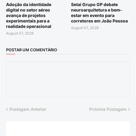
Adoção da identidade
Setai Grupo GP debate
digital no setor aéreo
neuroarquitetura e bem-
avança de projetos
estar em evento para
experimentais para a
corretores em João Pessoa
realidade operacional
August 07, 2026
August 07, 2026
POSTAR UM COMENTÁRIO
Postagem Anterior
Próxima Postagem