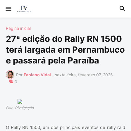
Página inicial
27ª edição do Rally RN 1500
terá largada em Pernambuco
e passará pela Paraíba
Por
Fabiano Vidal
-
sexta-feira, fevereiro 07, 2025
0
Foto: Divulgação
O Rally RN 1500, um dos principais eventos de rally raid