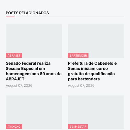
POSTS RELACIONADOS
ABRAJET
BARTENDER
Senado Federal realiza
Prefeitura de Cabedelo e
Sessão Especial em
Senac iniciam curso
homenagem aos 69 anos da
gratuito de qualificação
ABRAJET
para bartenders
August 07, 2026
August 07, 2026
AVIAÇÃO
BEM-ESTAR