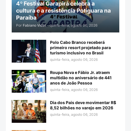
4º Festival Garapirá celebra a
cultura e a resistência Potiguara na
Paraíba
Por
Fabiano Vidal
-
quinta-feira, agosto 06, 2026
Polo Cabo Branco receberá
primeiro resort projetado para
turismo inclusivo no Brasil
quinta-feira, agosto 06, 2026
Roupa Nova e Fábio Jr. atraem
multidão no aniversário de 441
anos de João Pessoa
quinta-feira, agosto 06, 2026
Dia dos Pais deve movimentar R$
8,52 bilhões no varejo em 2026
quinta-feira, agosto 06, 2026