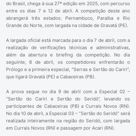
do Brasil, chega à sua 27ª edição em 2025, com percurso
entre os dias 7 e 12 de abril. A competição deste ano
abrangerá três estados: Pernambuco, Paraíba e Rio
Grande do Norte, com largada na cidade de Gravatá (PE).
A largada oficial está marcada para o dia 7 de abril, com a
realização de verificações técnicas e administrativas,
além da abertura e briefing da competição. No dia
seguinte, 8 de abril, os competidores enfrentarão o
Prólogo e a primeira especial, "Serras e Sertão do Cariri",
que ligará Gravatá (PE) a Cabaceiras (PB).
A prova segue no dia 9 de abril com a Especial 02 –
“Sertão do Cariri e Sertão do Seridó”, levando os
participantes de Cabaceiras (PB) a Currais Novos (RN).
No dia 10 de abril, a Especial 03 – “Sertão do Seridó” será
realizada inteiramente na região do Seridó, com largada
em Currais Novos (RN) e passagem por Acari (RN).