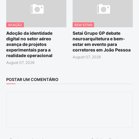
AVIAÇÃO
BEM-ESTAR
Adoção da identidade
Setai Grupo GP debate
digital no setor aéreo
neuroarquitetura e bem-
avança de projetos
estar em evento para
experimentais para a
corretores em João Pessoa
realidade operacional
August 07, 2026
August 07, 2026
POSTAR UM COMENTÁRIO