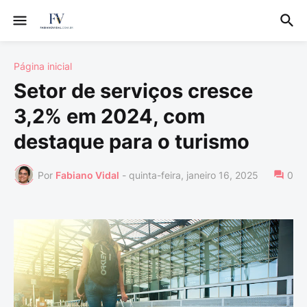
Página inicial
Setor de serviços cresce
3,2% em 2024, com
destaque para o turismo
Por
Fabiano Vidal
-
quinta-feira, janeiro 16, 2025
0