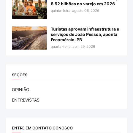
8,52 bilhões no varejo em 2026
quinta-feira, agosto 06, 2026
Turistas aprovam infraestrutura e
serviços de João Pessoa, aponta
Fecomércio-PB
quarta-feira, abril 29, 2026
SEÇÕES
OPINIÃO
ENTREVISTAS
ENTRE EM CONTATO CONOSCO