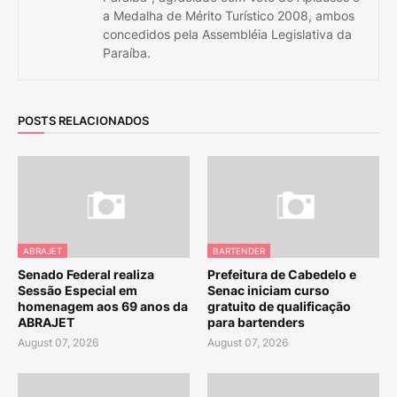
a Medalha de Mérito Turístico 2008, ambos
concedidos pela Assembléia Legislativa da
Paraíba.
POSTS RELACIONADOS
ABRAJET
BARTENDER
Senado Federal realiza
Prefeitura de Cabedelo e
Sessão Especial em
Senac iniciam curso
homenagem aos 69 anos da
gratuito de qualificação
ABRAJET
para bartenders
August 07, 2026
August 07, 2026