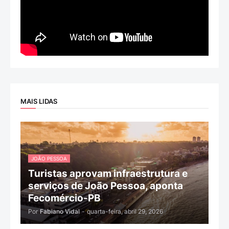
MAIS LIDAS
JOÃO PESSOA
Turistas aprovam infraestrutura e
serviços de João Pessoa, aponta
Fecomércio-PB
Por
Fabiano Vidal
-
quarta-feira, abril 29, 2026