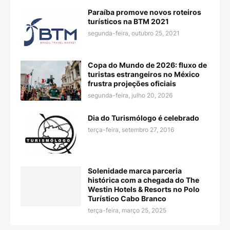
Paraíba promove novos roteiros
turísticos na BTM 2021
segunda-feira, outubro 25, 2021
Copa do Mundo de 2026: fluxo de
turistas estrangeiros no México
frustra projeções oficiais
segunda-feira, julho 20, 2026
Dia do Turismólogo é celebrado
terça-feira, setembro 27, 2016
Solenidade marca parceria
histórica com a chegada do The
Westin Hotels & Resorts no Polo
Turístico Cabo Branco
terça-feira, março 25, 2025