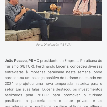
Foto: Divulgação (PBTUR)
João Pessoa, PB –
O presidente da Empresa Paraibana de
Turismo (PBTUR), Ferdinando Lucena, concedeu diversas
entrevistas à imprensa paraibana nesta semana, onde
apresentou um balanço positivo do turismo no estado em
2024 e projetou uma nova temporada histórica para o
setor. Em suas falas, Lucena destacou os investimentos
realizados pela PBTUR para promover o turismo
paraibano, a parceria com o setor privado e as
prefeituras, e os resultados positivos obtidos nos últimos