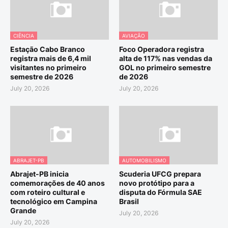
CIÊNCIA
AVIAÇÃO
Estação Cabo Branco
Foco Operadora registra
registra mais de 6,4 mil
alta de 117% nas vendas da
visitantes no primeiro
GOL no primeiro semestre
semestre de 2026
de 2026
July 20, 2026
July 20, 2026
ABRAJET-PB
AUTOMOBILISMO
Abrajet-PB inicia
Scuderia UFCG prepara
comemorações de 40 anos
novo protótipo para a
com roteiro cultural e
disputa do Fórmula SAE
tecnológico em Campina
Brasil
Grande
July 20, 2026
July 20, 2026