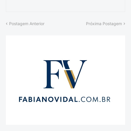
Postagem Anterior
Próxima Postagem