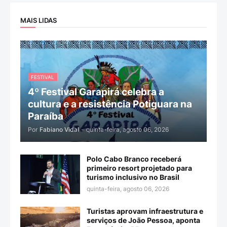
MAIS LIDAS
FESTIVAL
4º Festival Garapirá celebra a
cultura e a resistência Potiguara na
Paraíba
Por
Fabiano Vidal
-
quinta-feira, agosto 06, 2026
Polo Cabo Branco receberá
primeiro resort projetado para
turismo inclusivo no Brasil
quinta-feira, agosto 06, 2026
Turistas aprovam infraestrutura e
serviços de João Pessoa, aponta