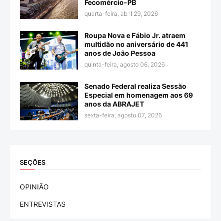
Fecomércio-PB
quarta-feira, abril 29, 2026
Roupa Nova e Fábio Jr. atraem
multidão no aniversário de 441
anos de João Pessoa
quinta-feira, agosto 06, 2026
Senado Federal realiza Sessão
Especial em homenagem aos 69
anos da ABRAJET
sexta-feira, agosto 07, 2026
SEÇÕES
OPINIÃO
ENTREVISTAS