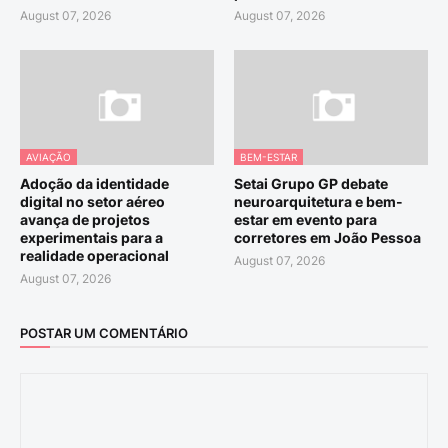
August 07, 2026
August 07, 2026
AVIAÇÃO
BEM-ESTAR
Adoção da identidade
Setai Grupo GP debate
digital no setor aéreo
neuroarquitetura e bem-
avança de projetos
estar em evento para
experimentais para a
corretores em João Pessoa
realidade operacional
August 07, 2026
August 07, 2026
POSTAR UM COMENTÁRIO