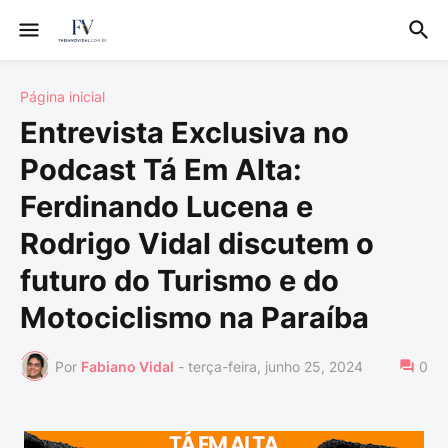
Página inicial
Entrevista Exclusiva no
Podcast Tá Em Alta:
Ferdinando Lucena e
Rodrigo Vidal discutem o
futuro do Turismo e do
Motociclismo na Paraíba
Por
Fabiano Vidal
-
terça-feira, junho 25, 2024
0