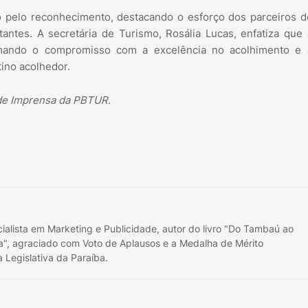
o pelo reconhecimento, destacando o esforço dos parceiros d
antes. A secretária de Turismo, Rosália Lucas, enfatiza que 
irmando o compromisso com a excelência no acolhimento e 
ino acolhedor.
 de Imprensa da PBTUR.
cialista em Marketing e Publicidade, autor do livro "Do Tambaú ao
a", agraciado com Voto de Aplausos e a Medalha de Mérito
 Legislativa da Paraíba.