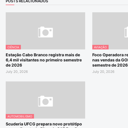
POSTS RELACIONADOS
CIÊNCIA
AVIAÇÃO
Estação Cabo Branco registra mais de
Foco Operadora re
6,4 mil visitantes no primeiro semestre
nas vendas da GO
de 2026
semestre de 2026
July 20, 2026
July 20, 2026
AUTOMOBILISMO
Scuderia UFCG prepara novo protótipo