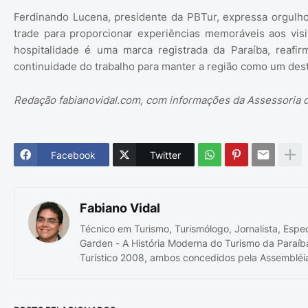
Ferdinando Lucena, presidente da PBTur, expressa orgulh
trade para proporcionar experiências memoráveis aos visit
hospitalidade é uma marca registrada da Paraíba, reaf
continuidade do trabalho para manter a região como um dest
Redação fabianovidal.com, com informações da Assessoria
Facebook
Twitter
Fabiano Vidal
Técnico em Turismo, Turismólogo, Jornalista, Espe
Garden - A História Moderna do Turismo da Paraíb
Turístico 2008, ambos concedidos pela Assembléia