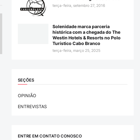
terça-feira, setembro 27, 2016
Solenidade marca parceria
histórica com a chegada do The
Westin Hotels & Resorts no Polo
Turístico Cabo Branco
terça-feira, março 25, 2025
SEÇÕES
OPINIÃO
ENTREVISTAS
ENTRE EM CONTATO CONOSCO