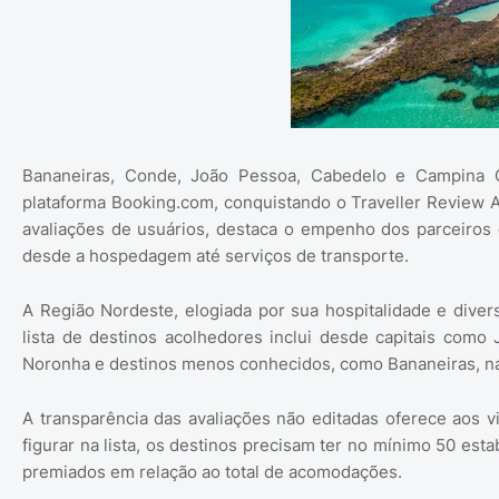
Bananeiras, Conde, João Pessoa, Cabedelo e Campina 
plataforma Booking.com, conquistando o Traveller Review
avaliações de usuários, destaca o empenho dos parceiros d
desde a hospedagem até serviços de transporte.
A Região Nordeste, elogiada por sua hospitalidade e diver
lista de destinos acolhedores inclui desde capitais com
Noronha e destinos menos conhecidos, como Bananeiras, na
A transparência das avaliações não editadas oferece aos v
figurar na lista, os destinos precisam ter no mínimo 50 est
premiados em relação ao total de acomodações.