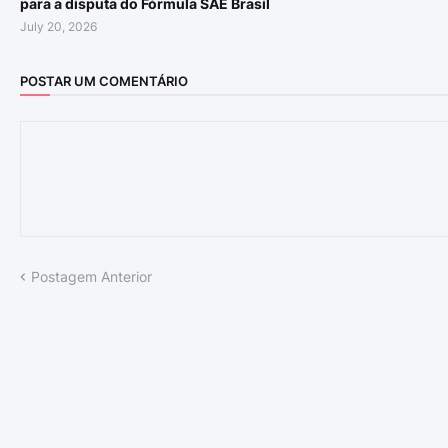
para a disputa do Fórmula SAE Brasil
July 20, 2026
POSTAR UM COMENTÁRIO
Postagem Anterior