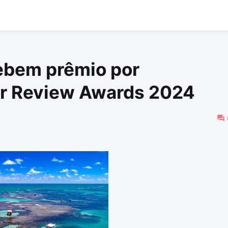
ebem prêmio por
ler Review Awards 2024