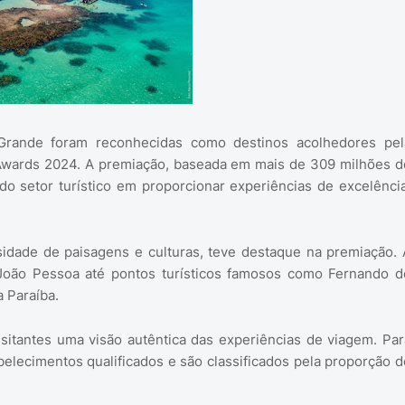
Grande foram reconhecidas como destinos acolhedores pel
 Awards 2024. A premiação, baseada em mais de 309 milhões d
o setor turístico em proporcionar experiências de excelência
sidade de paisagens e culturas, teve destaque na premiação. 
o João Pessoa até pontos turísticos famosos como Fernando d
 Paraíba.
isitantes uma visão autêntica das experiências de viagem. Par
abelecimentos qualificados e são classificados pela proporção d