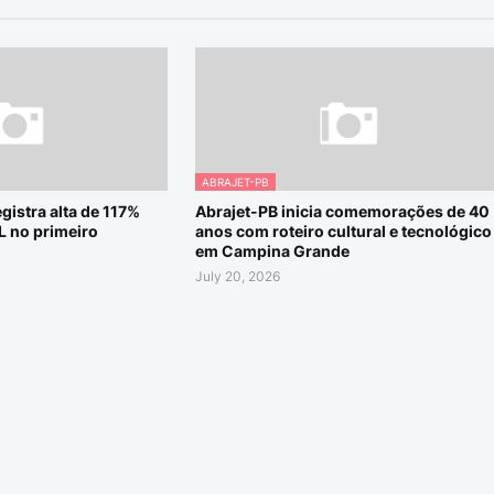
ABRAJET-PB
gistra alta de 117%
Abrajet-PB inicia comemorações de 40
L no primeiro
anos com roteiro cultural e tecnológico
em Campina Grande
July 20, 2026